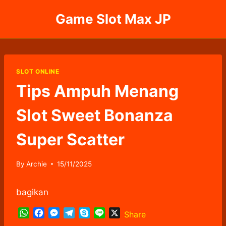
Skip
Game Slot Max JP
to
content
SLOT ONLINE
Tips Ampuh Menang
Slot Sweet Bonanza
Super Scatter
By
Archie
15/11/2025
bagikan
W
F
M
T
S
L
X
Share
h
a
e
e
k
i