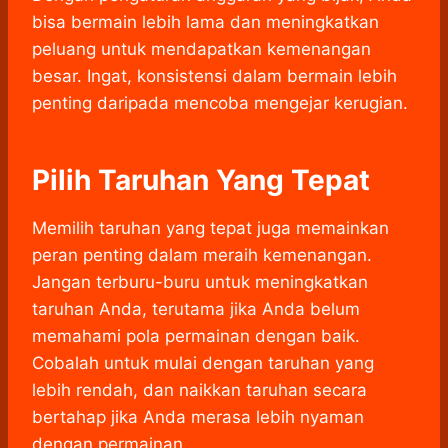
bisa bermain lebih lama dan meningkatkan
peluang untuk mendapatkan kemenangan
besar. Ingat, konsistensi dalam bermain lebih
penting daripada mencoba mengejar kerugian.
Pilih Taruhan Yang Tepat
Memilih taruhan yang tepat juga memainkan
peran penting dalam meraih kemenangan.
Jangan terburu-buru untuk meningkatkan
taruhan Anda, terutama jika Anda belum
memahami pola permainan dengan baik.
Cobalah untuk mulai dengan taruhan yang
lebih rendah, dan naikkan taruhan secara
bertahap jika Anda merasa lebih nyaman
dengan permainan.