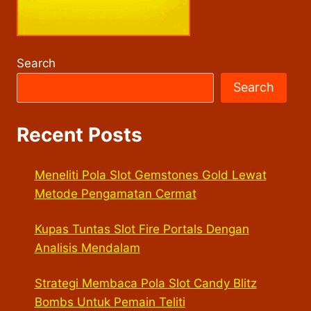
Search
Search
Recent Posts
Meneliti Pola Slot Gemstones Gold Lewat
Metode Pengamatan Cermat
Kupas Tuntas Slot Fire Portals Dengan
Analisis Mendalam
Strategi Membaca Pola Slot Candy Blitz
Bombs Untuk Pemain Teliti