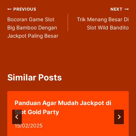
Post
PREVIOUS
NEXT
Bocoran Game Slot
Trik Menang Besar Di
navigation
Big Bamboo Dengan
Slot Wild Bandito
Jackpot Paling Besar
Similar Posts
Panduan Agar Mudah Jackpot di
Slot Gold Party
15/02/2025