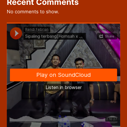
Recent Comments
No comments to show.