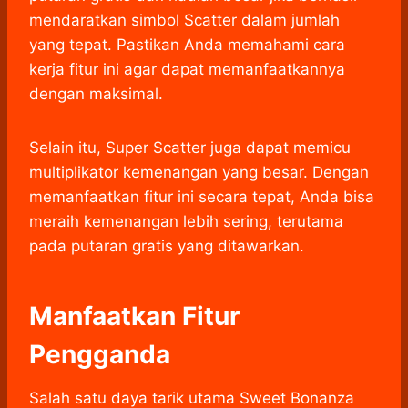
mendaratkan simbol Scatter dalam jumlah
yang tepat. Pastikan Anda memahami cara
kerja fitur ini agar dapat memanfaatkannya
dengan maksimal.
Selain itu, Super Scatter juga dapat memicu
multiplikator kemenangan yang besar. Dengan
memanfaatkan fitur ini secara tepat, Anda bisa
meraih kemenangan lebih sering, terutama
pada putaran gratis yang ditawarkan.
Manfaatkan Fitur
Pengganda
Salah satu daya tarik utama Sweet Bonanza