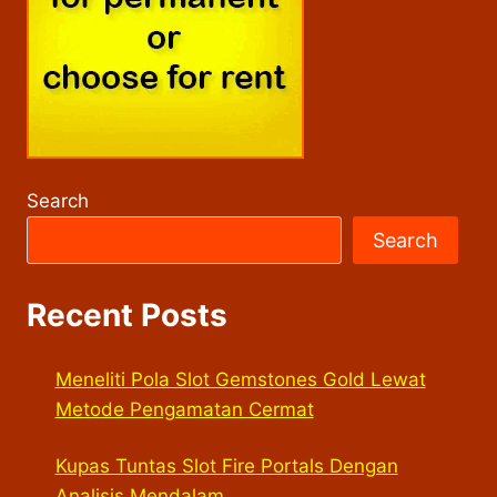
Search
Search
Recent Posts
Meneliti Pola Slot Gemstones Gold Lewat
Metode Pengamatan Cermat
Kupas Tuntas Slot Fire Portals Dengan
Analisis Mendalam