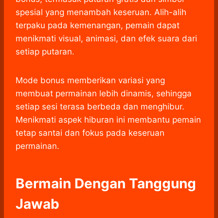
spesial yang menambah keseruan. Alih-alih
terpaku pada kemenangan, pemain dapat
menikmati visual, animasi, dan efek suara dari
setiap putaran.
Mode bonus memberikan variasi yang
membuat permainan lebih dinamis, sehingga
setiap sesi terasa berbeda dan menghibur.
Menikmati aspek hiburan ini membantu pemain
tetap santai dan fokus pada keseruan
permainan.
Bermain Dengan Tanggung
Jawab