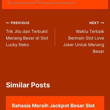
Post
PREVIOUS
NEXT
Trik Jitu dan Terbukti
Waktu Terbaik
navigation
Menang Besar di Slot
Bermain Slot Love
Lucky Neko
Joker Untuk Menang
Besar
Similar Posts
Rahasia Meraih Jackpot Besar Slot