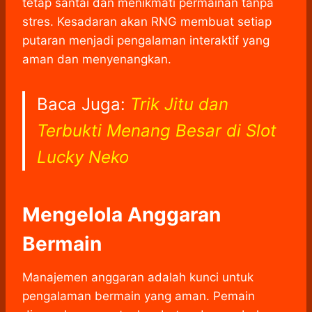
tetap santai dan menikmati permainan tanpa
stres. Kesadaran akan RNG membuat setiap
putaran menjadi pengalaman interaktif yang
aman dan menyenangkan.
Baca Juga:
Trik Jitu dan
Terbukti Menang Besar di Slot
Lucky Neko
Mengelola Anggaran
Bermain
Manajemen anggaran adalah kunci untuk
pengalaman bermain yang aman. Pemain