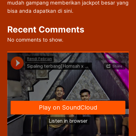
mudah gampang memberikan jackpot besar yang
bisa anda dapatkan di sini.
Recent Comments
No comments to show.