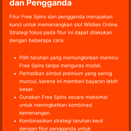
dan Pengganda
Fitur Free Spins dan pengganda merupakan
kunci untuk memenangkan slot Wildies Online.
Strategi fokus pada fitur ini dapat dilakukan
dengan beberapa cara:
Pilih taruhan yang memungkinkan memicu
Free Spins tanpa menguras modal.
Perhatikan simbol premium yang sering
muncul, karena ini memberi bayaran lebih
besar.
Gunakan Free Spins secara maksimal
untuk meningkatkan kombinasi
kemenangan.
Kombinasikan strategi taruhan kecil
dengan fitur pengganda untuk