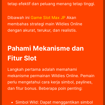
tetap efektif dan peluang menang tetap tinggi.
Dibawah ini
Game Slot Max JP
Akan
membahas strategi main Wildies Online
dengan akurat, terukur, dan realistis.
Pahami Mekanisme dan
Fitur Slot
Langkah pertama adalah memahami
mekanisme permainan Wildies Online. Pemain
perlu mengetahui cara kerja simbol, paylines,
dan fitur bonus. Beberapa poin penting:
Simbol Wild: Dapat menggantikan simbol