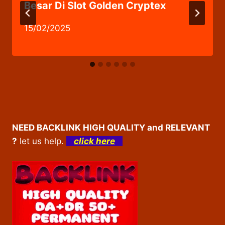
Besar Di Slot Golden Cryptex
15/02/2025
NEED BACKLINK HIGH QUALITY and RELEVANT
?
let us help.
click here