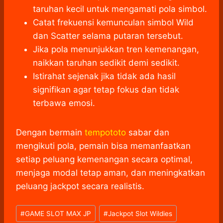
taruhan kecil untuk mengamati pola simbol.
Catat frekuensi kemunculan simbol Wild
dan Scatter selama putaran tersebut.
Jika pola menunjukkan tren kemenangan,
naikkan taruhan sedikit demi sedikit.
Istirahat sejenak jika tidak ada hasil
signifikan agar tetap fokus dan tidak
terbawa emosi.
Dengan bermain
tempototo
sabar dan
mengikuti pola, pemain bisa memanfaatkan
setiap peluang kemenangan secara optimal,
menjaga modal tetap aman, dan meningkatkan
peluang jackpot secara realistis.
Post
#
GAME SLOT MAX JP
#
Jackpot Slot Wildies
Tags: