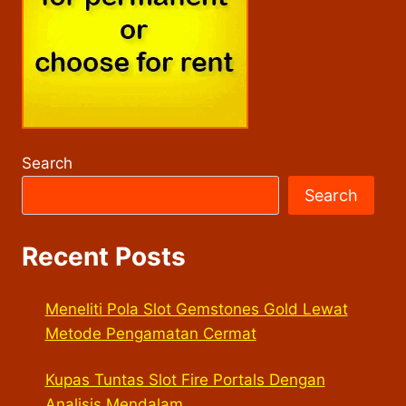
Search
Search
Recent Posts
Meneliti Pola Slot Gemstones Gold Lewat
Metode Pengamatan Cermat
Kupas Tuntas Slot Fire Portals Dengan
Analisis Mendalam