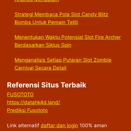
Strategi Membaca Pola Slot Candy Blitz
Bombs Untuk Pemain Teliti
Menentukan Waktu Potensial Slot Fire Archer
Berdasarkan Siklus Spin
Menganalisis Setiap Putaran Slot Zombie
Carnival Secara Detail
Referensi Situs Terbaik
FUSOTOTO
https://datahk4d.land/
Prediksi Fusototo
Link alternatif
daftar dan login
100% aman