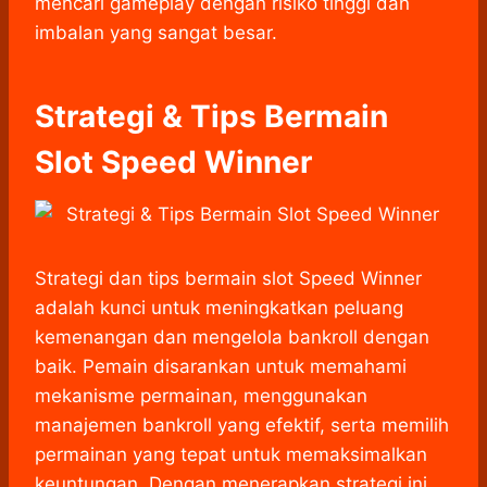
mencari gameplay dengan risiko tinggi dan
imbalan yang sangat besar.
Strategi & Tips Bermain
Slot Speed Winner
​Strategi dan tips bermain slot Speed Winner
adalah kunci untuk meningkatkan peluang
kemenangan dan mengelola bankroll dengan
baik.​ Pemain disarankan untuk memahami
mekanisme permainan, menggunakan
manajemen bankroll yang efektif, serta memilih
permainan yang tepat untuk memaksimalkan
keuntungan. Dengan menerapkan strategi ini,