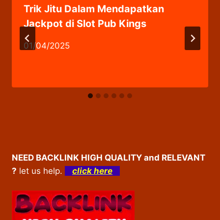
Trik Jitu Dalam Mendapatkan
Jackpot di Slot Pub Kings
01/04/2025
NEED BACKLINK HIGH QUALITY and RELEVANT
?
let us help.
click here