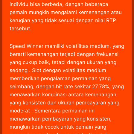
individu bisa berbeda, dengan beberapa
pemain mungkin mengalami kemenangan atau
kerugian yang tidak sesuai dengan nilai RTP
tersebut.
Speed Winner memiliki volatilitas medium, yang
berarti kemenangan terjadi dengan frekuensi
yang cukup baik, tetapi dengan ukuran yang
sedang . Slot dengan volatilitas medium
memberikan pengalaman permainan yang
seimbang, dengan hit rate sekitar 27.78%, yang
menawarkan kombinasi antara kemenangan
yang konsisten dan ukuran pembayaran yang
moderat . Sementara permainan ini
menawarkan pembayaran yang konsisten,
mungkin tidak cocok untuk pemain yang