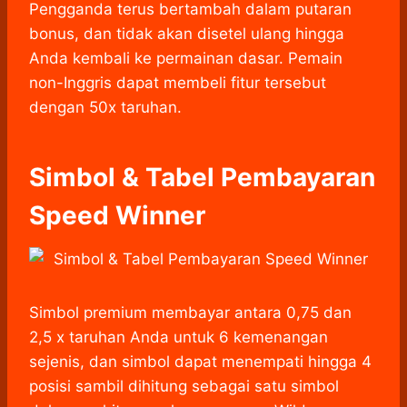
Pengganda terus bertambah dalam putaran
bonus, dan tidak akan disetel ulang hingga
Anda kembali ke permainan dasar. Pemain
non-Inggris dapat membeli fitur tersebut
dengan 50x taruhan.
Simbol & Tabel Pembayaran
Speed Winner
Simbol premium membayar antara 0,75 dan
2,5 x taruhan Anda untuk 6 kemenangan
sejenis, dan simbol dapat menempati hingga 4
posisi sambil dihitung sebagai satu simbol