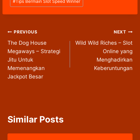
#
Tips Bermain Slot Speed Winner
Post
PREVIOUS
NEXT
The Dog House
Wild Wild Riches – Slot
navigation
Megaways – Strategi
Online yang
Jitu Untuk
Menghadirkan
Memenangkan
Keberuntungan
Jackpot Besar
Similar Posts