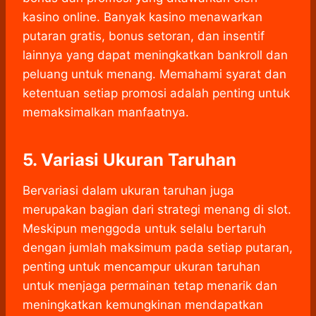
kasino online. Banyak kasino menawarkan
putaran gratis, bonus setoran, dan insentif
lainnya yang dapat meningkatkan bankroll dan
peluang untuk menang. Memahami syarat dan
ketentuan setiap promosi adalah penting untuk
memaksimalkan manfaatnya.
5. Variasi Ukuran Taruhan
Bervariasi dalam ukuran taruhan juga
merupakan bagian dari strategi menang di slot.
Meskipun menggoda untuk selalu bertaruh
dengan jumlah maksimum pada setiap putaran,
penting untuk mencampur ukuran taruhan
untuk menjaga permainan tetap menarik dan
meningkatkan kemungkinan mendapatkan