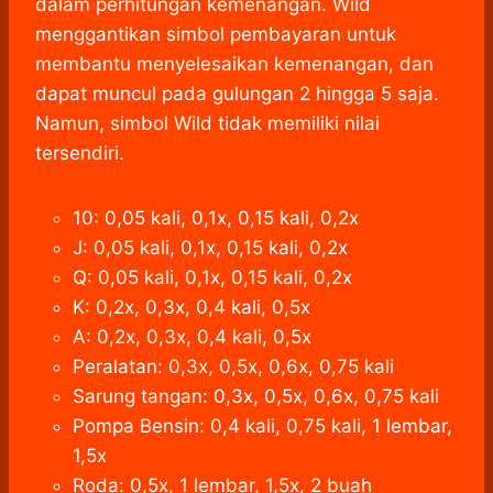
dalam perhitungan kemenangan. Wild
menggantikan simbol pembayaran untuk
membantu menyelesaikan kemenangan, dan
dapat muncul pada gulungan 2 hingga 5 saja.
Namun, simbol Wild tidak memiliki nilai
tersendiri.
10: 0,05 kali, 0,1x, 0,15 kali, 0,2x
J: 0,05 kali, 0,1x, 0,15 kali, 0,2x
Q: 0,05 kali, 0,1x, 0,15 kali, 0,2x
K: 0,2x, 0,3x, 0,4 kali, 0,5x
A: 0,2x, 0,3x, 0,4 kali, 0,5x
Peralatan: 0,3x, 0,5x, 0,6x, 0,75 kali
Sarung tangan: 0,3x, 0,5x, 0,6x, 0,75 kali
Pompa Bensin: 0,4 kali, 0,75 kali, 1 lembar,
1,5x
Roda: 0,5x, 1 lembar, 1,5x, 2 buah