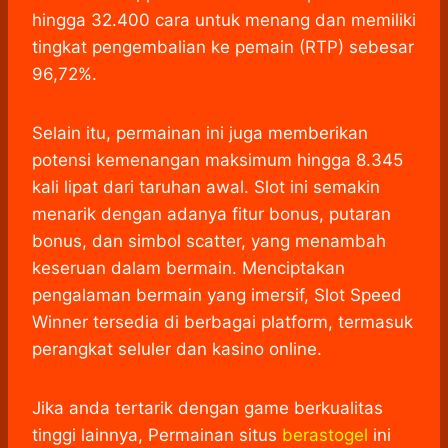
hingga 32.400 cara untuk menang dan memiliki
tingkat pengembalian ke pemain (RTP) sebesar
96,72%.
Selain itu, permainan ini juga memberikan
potensi kemenangan maksimum hingga 8.345
kali lipat dari taruhan awal. Slot ini semakin
menarik dengan adanya fitur bonus, putaran
bonus, dan simbol scatter, yang menambah
keseruan dalam bermain. Menciptakan
pengalaman bermain yang imersif, Slot Speed
Winner tersedia di berbagai platform, termasuk
perangkat seluler dan kasino online.
Jika anda tertarik dengan game berkualitas
tinggi lainnya, Permainan situs
berastogel
ini