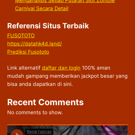
Menganalisis Setiap Putaran Slot Zombie
Carnival Secara Detail
Referensi Situs Terbaik
FUSOTOTO
https://datahk4d.land/
Prediksi Fusototo
Link alternatif
daftar dan login
100% aman
mudah gampang memberikan jackpot besar yang
bisa anda dapatkan di sini.
Recent Comments
No comments to show.