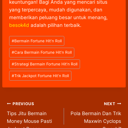
keuntungan! Bagi Anda yang mencari situs
yang terpercaya, mudah digunakan, dan
memberikan peluang besar untuk menang,
besok4d
adalah pilihan terbaik.
Post
#
Bermain Fortune Hit’n Roll
Tags:
#
Cara Bermain Fortune Hit’n Roll
#
Strategi Bermain Fortune Hit’n Roll
#
Trik Jackpot Fortune Hit’n Roll
Post
PREVIOUS
NEXT
Tips Jitu Bermain
Pola Bermain Dan Trik
navigation
Money Mouse Pasti
Maxwin Cyclops