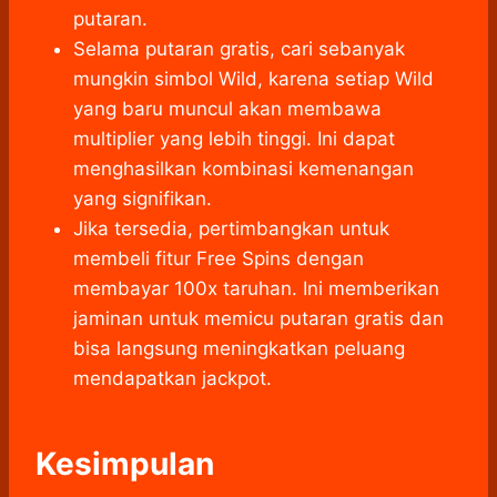
putaran.
Selama putaran gratis, cari sebanyak
mungkin simbol Wild, karena setiap Wild
yang baru muncul akan membawa
multiplier yang lebih tinggi. Ini dapat
menghasilkan kombinasi kemenangan
yang signifikan.
Jika tersedia, pertimbangkan untuk
membeli fitur Free Spins dengan
membayar 100x taruhan. Ini memberikan
jaminan untuk memicu putaran gratis dan
bisa langsung meningkatkan peluang
mendapatkan jackpot.
Kesimpulan