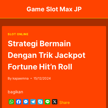
Skip
Game Slot Max JP
to
content
SLOT ONLINE
Strategi Bermain
Dengan Trik Jackpot
Fortune Hit’n Roll
By
kapaemna
15/12/2024
bagikan
W
F
M
T
S
L
X
Share
h
a
e
e
k
i