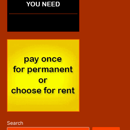
Search