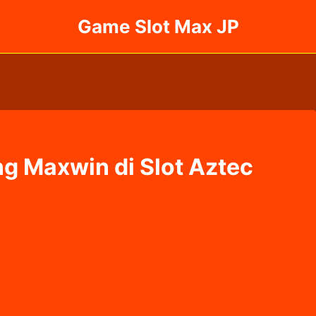
Game Slot Max JP
g Maxwin di Slot Aztec