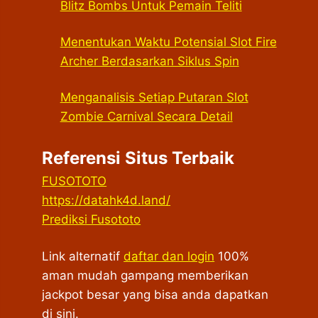
Blitz Bombs Untuk Pemain Teliti
Menentukan Waktu Potensial Slot Fire
Archer Berdasarkan Siklus Spin
Menganalisis Setiap Putaran Slot
Zombie Carnival Secara Detail
Referensi Situs Terbaik
FUSOTOTO
https://datahk4d.land/
Prediksi Fusototo
Link alternatif
daftar dan login
100%
aman mudah gampang memberikan
jackpot besar yang bisa anda dapatkan
di sini.