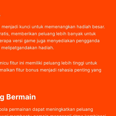
s
s menjadi kunci untuk memenangkan hadiah besar.
atis, memberikan peluang lebih banyak untuk
eberapa versi game juga menyediakan pengganda
 melipatgandakan hadiah.
 fitur ini memiliki peluang lebih tinggi untuk
lkan fitur bonus menjadi rahasia penting yang
ng Bermain
 pola permainan dapat meningkatkan peluang