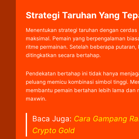
Strategi Taruhan Yang Tep
Menentukan strategi taruhan dengan cerdas
maksimal. Pemain yang berpengalaman biasa
ritme permainan. Setelah beberapa putaran, 
ditingkatkan secara bertahap.
Pendekatan bertahap ini tidak hanya menjag
peluang memicu kombinasi simbol tinggi. Men
membantu pemain bertahan lebih lama dan 
maxwin.
Baca Juga:
Cara Gampang Rai
Crypto Gold