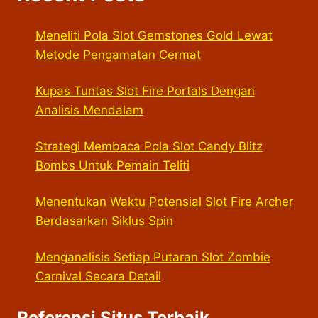
Meneliti Pola Slot Gemstones Gold Lewat
Metode Pengamatan Cermat
Kupas Tuntas Slot Fire Portals Dengan
Analisis Mendalam
Strategi Membaca Pola Slot Candy Blitz
Bombs Untuk Pemain Teliti
Menentukan Waktu Potensial Slot Fire Archer
Berdasarkan Siklus Spin
Menganalisis Setiap Putaran Slot Zombie
Carnival Secara Detail
Referensi Situs Terbaik