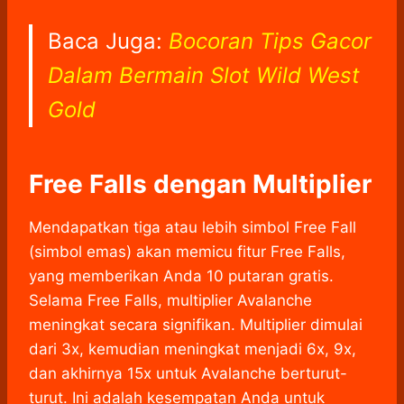
Baca Juga:
Bocoran Tips Gacor
Dalam Bermain Slot Wild West
Gold
Free Falls dengan Multiplier
Mendapatkan tiga atau lebih simbol Free Fall
(simbol emas) akan memicu fitur Free Falls,
yang memberikan Anda 10 putaran gratis.
Selama Free Falls, multiplier Avalanche
meningkat secara signifikan. Multiplier dimulai
dari 3x, kemudian meningkat menjadi 6x, 9x,
dan akhirnya 15x untuk Avalanche berturut-
turut. Ini adalah kesempatan Anda untuk