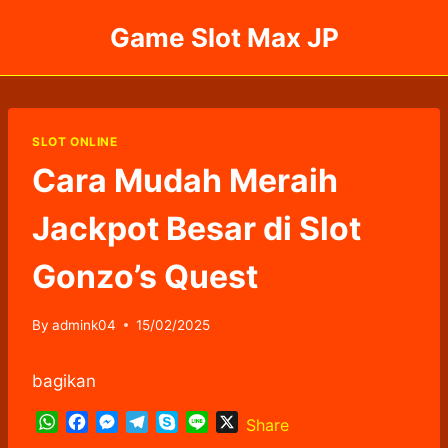
Skip
Game Slot Max JP
to
content
SLOT ONLINE
Cara Mudah Meraih
Jackpot Besar di Slot
Gonzo’s Quest
By
admink04
15/02/2025
bagikan
W
F
M
T
S
L
X
Share
h
a
e
e
k
i