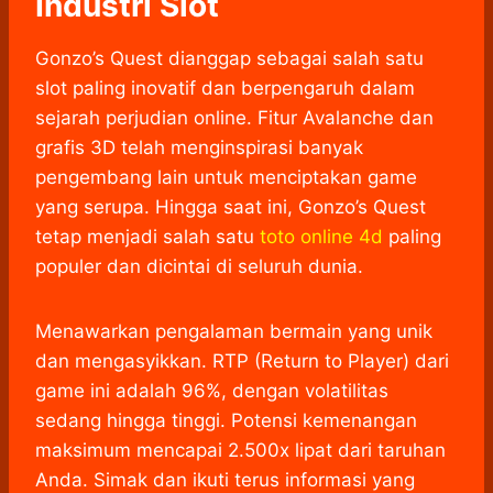
Industri Slot
​Gonzo’s Quest dianggap sebagai salah satu
slot paling inovatif dan berpengaruh dalam
sejarah perjudian online.​ Fitur Avalanche dan
grafis 3D telah menginspirasi banyak
pengembang lain untuk menciptakan game
yang serupa. Hingga saat ini, Gonzo’s Quest
tetap menjadi salah satu
toto online 4d
paling
populer dan dicintai di seluruh dunia.
Menawarkan pengalaman bermain yang unik
dan mengasyikkan. RTP (Return to Player) dari
game ini adalah 96%, dengan volatilitas
sedang hingga tinggi. Potensi kemenangan
maksimum mencapai 2.500x lipat dari taruhan
Anda. Simak dan ikuti terus informasi yang