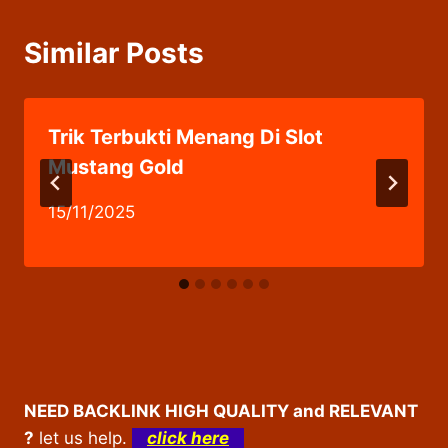
Similar Posts
Trik Terbukti Menang Di Slot
Mustang Gold
15/11/2025
NEED BACKLINK HIGH QUALITY and RELEVANT
?
let us help.
click here