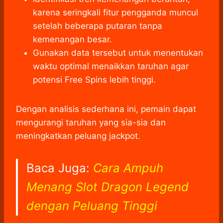
karena seringkali fitur pengganda muncul
setelah beberapa putaran tanpa
kemenangan besar.
Gunakan data tersebut untuk menentukan
waktu optimal menaikkan taruhan agar
potensi Free Spins lebih tinggi.
Dengan analisis sederhana ini, pemain dapat
mengurangi taruhan yang sia-sia dan
meningkatkan peluang jackpot.
Baca Juga:
Cara Ampuh
Menang Slot Dragon Legend
dengan Peluang Tinggi