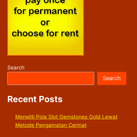
Search
Search
Recent Posts
Meneliti Pola Slot Gemstones Gold Lewat
Metode Pengamatan Cermat