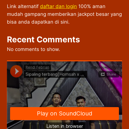
Link alternatif
daftar dan login
100% aman
mudah gampang memberikan jackpot besar yang
bisa anda dapatkan di sini.
Recent Comments
No comments to show.