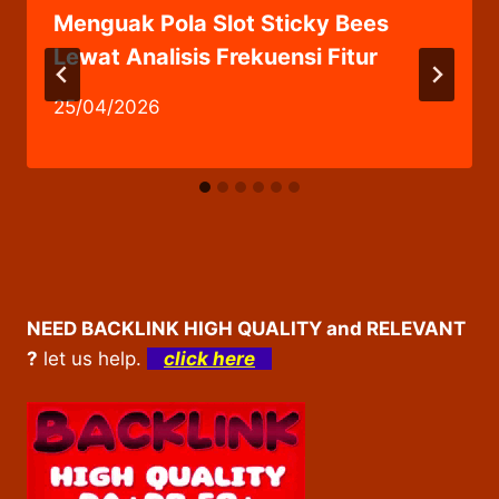
Menguak Pola Slot Sticky Bees
Lewat Analisis Frekuensi Fitur
25/04/2026
NEED BACKLINK HIGH QUALITY and RELEVANT
?
let us help.
click here