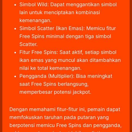
Simbol Wild: Dapat menggantikan simbol
lain untuk menciptakan kombinasi
kemenangan.
Simbol Scatter (Ikan Emas): Memicu fitur
Free Spins minimal dengan tiga simbol
Scatter.
Fitur Free Spins: Saat aktif, setiap simbol
ikan emas yang muncul akan ditambahkan
nilai ke total kemenangan.
Pengganda (Multiplier): Bisa meningkat
saat Free Spins berlangsung,
memperbesar potensi jackpot.
Dengan memahami fitur-fitur ini, pemain dapat
memfokuskan taruhan pada putaran yang
berpotensi memicu Free Spins dan pengganda,