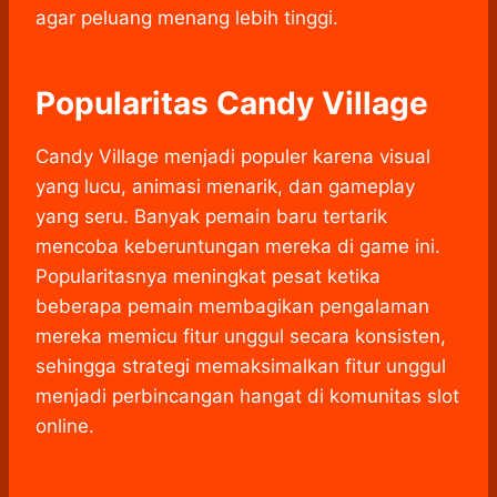
agar peluang menang lebih tinggi.
Popularitas Candy Village
Candy Village menjadi populer karena visual
yang lucu, animasi menarik, dan gameplay
yang seru. Banyak pemain baru tertarik
mencoba keberuntungan mereka di game ini.
Popularitasnya meningkat pesat ketika
beberapa pemain membagikan pengalaman
mereka memicu fitur unggul secara konsisten,
sehingga strategi memaksimalkan fitur unggul
menjadi perbincangan hangat di komunitas slot
online.