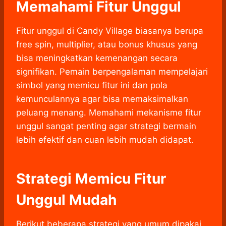
Memahami Fitur Unggul
Fitur unggul di Candy Village biasanya berupa
free spin, multiplier, atau bonus khusus yang
bisa meningkatkan kemenangan secara
signifikan. Pemain berpengalaman mempelajari
simbol yang memicu fitur ini dan pola
kemunculannya agar bisa memaksimalkan
peluang menang. Memahami mekanisme fitur
unggul sangat penting agar strategi bermain
lebih efektif dan cuan lebih mudah didapat.
Strategi Memicu Fitur
Unggul Mudah
Berikut beberapa strategi yang umum dipakai