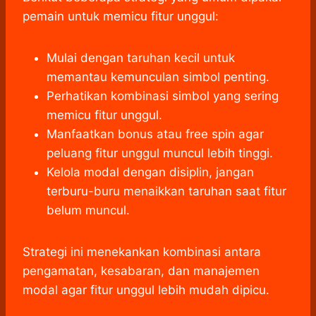
pemain untuk memicu fitur unggul:
Mulai dengan taruhan kecil untuk
memantau kemunculan simbol penting.
Perhatikan kombinasi simbol yang sering
memicu fitur unggul.
Manfaatkan bonus atau free spin agar
peluang fitur unggul muncul lebih tinggi.
Kelola modal dengan disiplin, jangan
terburu-buru menaikkan taruhan saat fitur
belum muncul.
Strategi ini menekankan kombinasi antara
pengamatan, kesabaran, dan manajemen
modal agar fitur unggul lebih mudah dipicu.