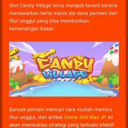
a
c
s
l
y
n
Slot Candy Village terus menjadi favorit karena
t
e
s
e
p
e
menawarkan tema manis ala desa permen dan
s
b
e
g
e
fitur unggul yang bisa memberikan
A
o
n
r
kemenangan besar.
p
o
g
a
p
k
e
m
r
Banyak pemain mencari cara mudah memicu
fitur unggul, dan artikel
Game Slot Max JP
ini
akan membahas strategi yang terbukti efektif