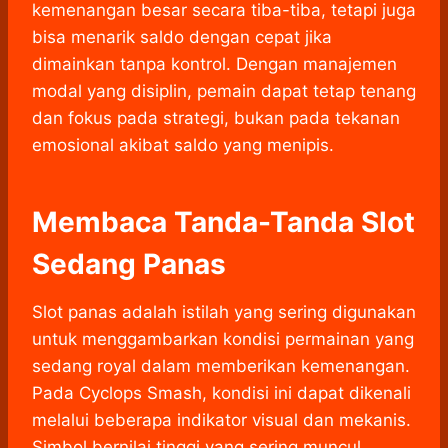
kemenangan besar secara tiba-tiba, tetapi juga
bisa menarik saldo dengan cepat jika
dimainkan tanpa kontrol. Dengan manajemen
modal yang disiplin, pemain dapat tetap tenang
dan fokus pada strategi, bukan pada tekanan
emosional akibat saldo yang menipis.
Membaca Tanda-Tanda Slot
Sedang Panas
Slot panas adalah istilah yang sering digunakan
untuk menggambarkan kondisi permainan yang
sedang royal dalam memberikan kemenangan.
Pada Cyclops Smash, kondisi ini dapat dikenali
melalui beberapa indikator visual dan mekanis.
Simbol bernilai tinggi yang sering muncul,