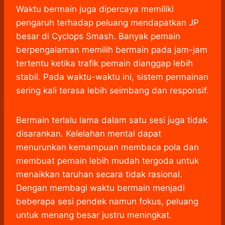
Waktu bermain juga dipercaya memiliki
pengaruh terhadap peluang mendapatkan JP
besar di Cyclops Smash. Banyak pemain
berpengalaman memilih bermain pada jam-jam
tertentu ketika trafik pemain dianggap lebih
stabil. Pada waktu-waktu ini, sistem permainan
sering kali terasa lebih seimbang dan responsif.
Bermain terlalu lama dalam satu sesi juga tidak
disarankan. Kelelahan mental dapat
menurunkan kemampuan membaca pola dan
membuat pemain lebih mudah tergoda untuk
menaikkan taruhan secara tidak rasional.
Dengan membagi waktu bermain menjadi
beberapa sesi pendek namun fokus, peluang
untuk menang besar justru meningkat.