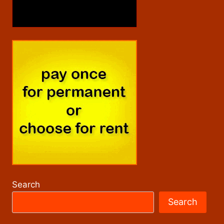
Search
Search