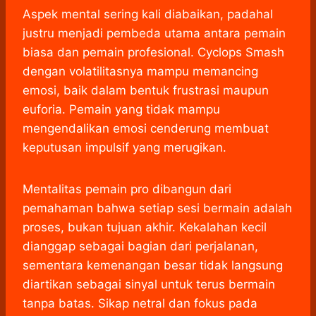
Aspek mental sering kali diabaikan, padahal
justru menjadi pembeda utama antara pemain
biasa dan pemain profesional. Cyclops Smash
dengan volatilitasnya mampu memancing
emosi, baik dalam bentuk frustrasi maupun
euforia. Pemain yang tidak mampu
mengendalikan emosi cenderung membuat
keputusan impulsif yang merugikan.
Mentalitas pemain pro dibangun dari
pemahaman bahwa setiap sesi bermain adalah
proses, bukan tujuan akhir. Kekalahan kecil
dianggap sebagai bagian dari perjalanan,
sementara kemenangan besar tidak langsung
diartikan sebagai sinyal untuk terus bermain
tanpa batas. Sikap netral dan fokus pada