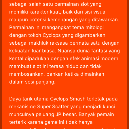
sebagai salah satu permainan slot yang
memiliki karakter kuat, baik dari sisi visual
maupun potensi kemenangan yang ditawarkan.
Permainan ini mengangkat tema mitologi
dengan tokoh Cyclops yang digambarkan
sebagai makhluk raksasa bermata satu dengan
kekuatan luar biasa. Nuansa dunia fantasi yang
kental dipadukan dengan efek animasi modern
membuat slot ini terasa hidup dan tidak
membosankan, bahkan ketika dimainkan
dalam sesi panjang.
Daya tarik utama Cyclops Smash terletak pada
mekanisme Super Scatter yang menjadi kunci
munculnya peluang JP besar. Banyak pemain
tertarik karena game ini tidak hanya