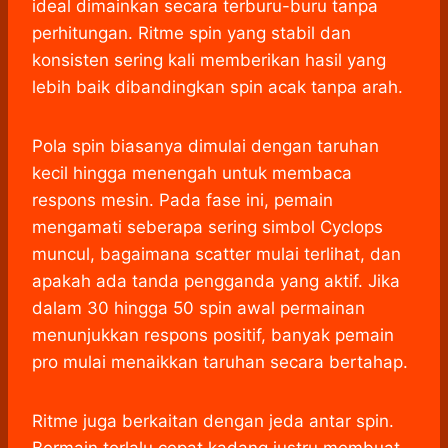
ideal dimainkan secara terburu-buru tanpa
perhitungan. Ritme spin yang stabil dan
konsisten sering kali memberikan hasil yang
lebih baik dibandingkan spin acak tanpa arah.
Pola spin biasanya dimulai dengan taruhan
kecil hingga menengah untuk membaca
respons mesin. Pada fase ini, pemain
mengamati seberapa sering simbol Cyclops
muncul, bagaimana scatter mulai terlihat, dan
apakah ada tanda pengganda yang aktif. Jika
dalam 30 hingga 50 spin awal permainan
menunjukkan respons positif, banyak pemain
pro mulai menaikkan taruhan secara bertahap.
Ritme juga berkaitan dengan jeda antar spin.