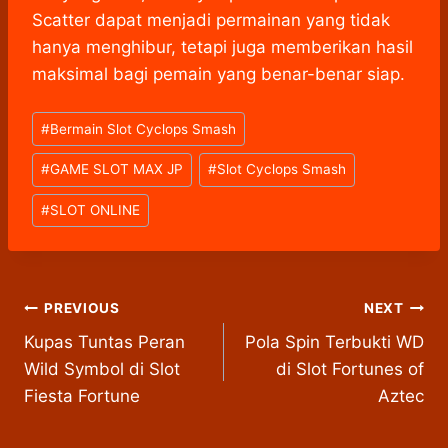
Scatter dapat menjadi permainan yang tidak
hanya menghibur, tetapi juga memberikan hasil
maksimal bagi pemain yang benar-benar siap.
Post
#
Bermain Slot Cyclops Smash
Tags:
#
GAME SLOT MAX JP
#
Slot Cyclops Smash
#
SLOT ONLINE
Post
PREVIOUS
NEXT
Kupas Tuntas Peran
Pola Spin Terbukti WD
navigation
Wild Symbol di Slot
di Slot Fortunes of
Fiesta Fortune
Aztec