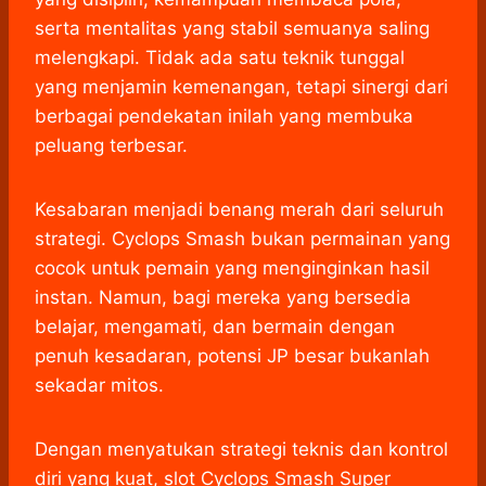
serta mentalitas yang stabil semuanya saling
melengkapi. Tidak ada satu teknik tunggal
yang menjamin kemenangan, tetapi sinergi dari
berbagai pendekatan inilah yang membuka
peluang terbesar.
Kesabaran menjadi benang merah dari seluruh
strategi. Cyclops Smash bukan permainan yang
cocok untuk pemain yang menginginkan hasil
instan. Namun, bagi mereka yang bersedia
belajar, mengamati, dan bermain dengan
penuh kesadaran, potensi JP besar bukanlah
sekadar mitos.
Dengan menyatukan strategi teknis dan kontrol
diri yang kuat, slot Cyclops Smash Super