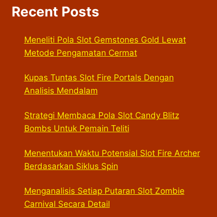
Recent Posts
Meneliti Pola Slot Gemstones Gold Lewat
Metode Pengamatan Cermat
Kupas Tuntas Slot Fire Portals Dengan
Analisis Mendalam
Strategi Membaca Pola Slot Candy Blitz
Bombs Untuk Pemain Teliti
Menentukan Waktu Potensial Slot Fire Archer
Berdasarkan Siklus Spin
Menganalisis Setiap Putaran Slot Zombie
Carnival Secara Detail