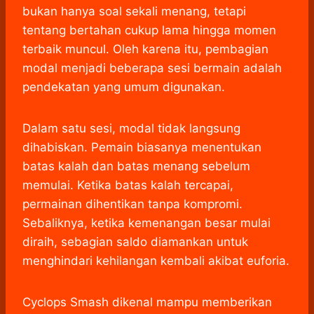
bukan hanya soal sekali menang, tetapi
tentang bertahan cukup lama hingga momen
terbaik muncul. Oleh karena itu, pembagian
modal menjadi beberapa sesi bermain adalah
pendekatan yang umum digunakan.
Dalam satu sesi, modal tidak langsung
dihabiskan. Pemain biasanya menentukan
batas kalah dan batas menang sebelum
memulai. Ketika batas kalah tercapai,
permainan dihentikan tanpa kompromi.
Sebaliknya, ketika kemenangan besar mulai
diraih, sebagian saldo diamankan untuk
menghindari kehilangan kembali akibat euforia.
Cyclops Smash dikenal mampu memberikan