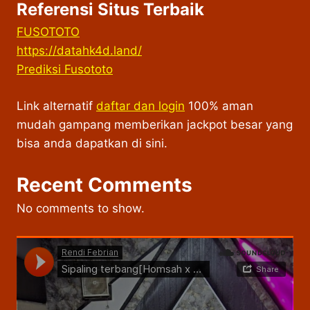
Referensi Situs Terbaik
FUSOTOTO
https://datahk4d.land/
Prediksi Fusototo
Link alternatif
daftar dan login
100% aman
mudah gampang memberikan jackpot besar yang
bisa anda dapatkan di sini.
Recent Comments
No comments to show.