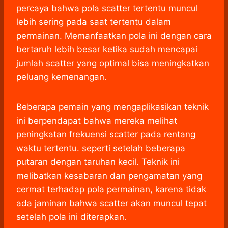
percaya bahwa pola scatter tertentu muncul
lebih sering pada saat tertentu dalam
permainan. Memanfaatkan pola ini dengan cara
bertaruh lebih besar ketika sudah mencapai
jumlah scatter yang optimal bisa meningkatkan
peluang kemenangan.
Beberapa pemain yang mengaplikasikan teknik
ini berpendapat bahwa mereka melihat
peningkatan frekuensi scatter pada rentang
waktu tertentu. seperti setelah beberapa
putaran dengan taruhan kecil. Teknik ini
melibatkan kesabaran dan pengamatan yang
cermat terhadap pola permainan, karena tidak
ada jaminan bahwa scatter akan muncul tepat
setelah pola ini diterapkan.