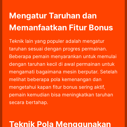
Mengatur Taruhan dan
Memanfaatkan Fitur Bonus
Teknik lain yang populer adalah mengatur
taruhan sesuai dengan progres permainan.
Beberapa pemain menyarankan untuk memulai
dengan taruhan kecil di awal permainan untuk
mengamati bagaimana mesin berputar. Setelah
melihat beberapa pola kemenangan dan
mengetahui kapan fitur bonus sering aktif,
pemain kemudian bisa meningkatkan taruhan
secara bertahap.
Teknik Pola Menggunakan