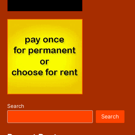
Search
Search