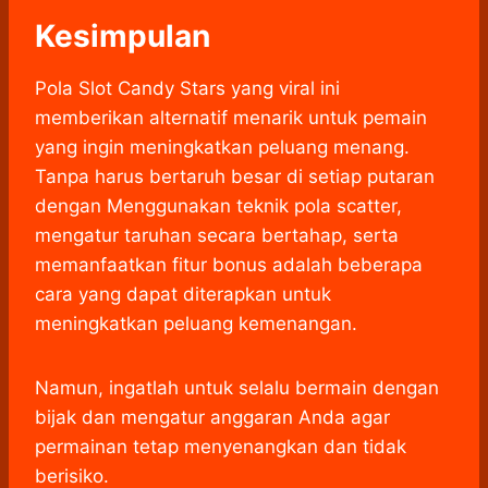
Kesimpulan
Pola Slot Candy Stars yang viral ini
memberikan alternatif menarik untuk pemain
yang ingin meningkatkan peluang menang.
Tanpa harus bertaruh besar di setiap putaran
dengan Menggunakan teknik pola scatter,
mengatur taruhan secara bertahap, serta
memanfaatkan fitur bonus adalah beberapa
cara yang dapat diterapkan untuk
meningkatkan peluang kemenangan.
Namun, ingatlah untuk selalu bermain dengan
bijak dan mengatur anggaran Anda agar
permainan tetap menyenangkan dan tidak
berisiko.