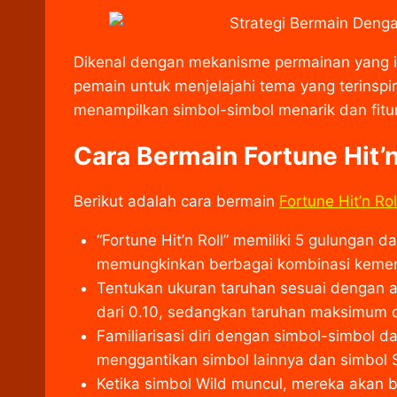
Dikenal dengan mekanisme permainan yang in
pemain untuk menjelajahi tema yang terinspi
menampilkan simbol-simbol menarik dan fitu
Cara Bermain Fortune Hit’n
Berikut adalah cara bermain
Fortune Hit’n Rol
“Fortune Hit’n Roll” memiliki 5 gulungan 
memungkinkan berbagai kombinasi keme
Tentukan ukuran taruhan sesuai dengan 
dari 0.10, sedangkan taruhan maksimum 
Familiarisasi diri dengan simbol-simbol d
menggantikan simbol lainnya dan simbol Sc
Ketika simbol Wild muncul, mereka akan 