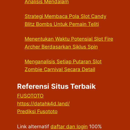
Analisis Mendalam
Strategi Membaca Pola Slot Candy
Blitz Bombs Untuk Pemain Teliti
Menentukan Waktu Potensial Slot Fire
Archer Berdasarkan Siklus Spin
Menganalisis Setiap Putaran Slot
Zombie Carnival Secara Detail
Referensi Situs Terbaik
FUSOTOTO
https://datahk4d.land/
Prediksi Fusototo
Link alternatif
daftar dan login
100%