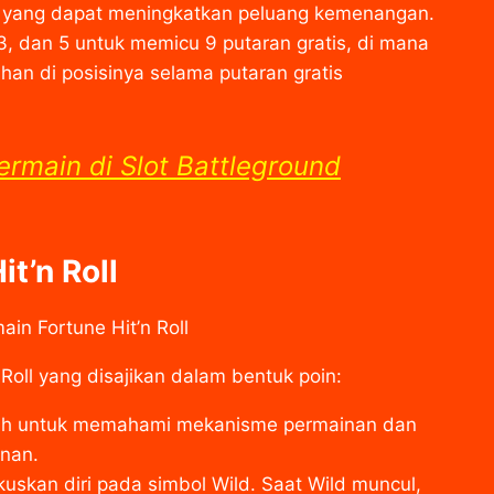
ld yang dapat meningkatkan peluang kemenangan.
3, dan 5 untuk memicu 9 putaran gratis, di mana
han di posisinya selama putaran gratis
rmain di Slot Battleground
t’n Roll
 Roll yang disajikan dalam bentuk poin:
ndah untuk memahami mekanisme permainan dan
inan.
kuskan diri pada simbol Wild. Saat Wild muncul,