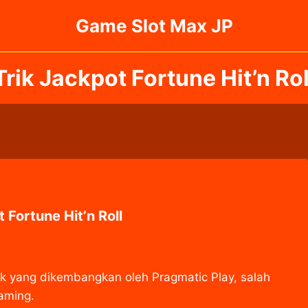
Game Slot Max JP
Trik Jackpot Fortune Hit’n Rol
 Fortune Hit’n Roll
rik yang dikembangkan oleh Pragmatic Play, salah
aming.