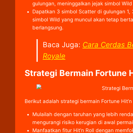
gulungan, meninggalkan jejak simbol Wi
Dapatkan 3 simbol Scatter di gulungan 1, 
simbol Wild yang muncul akan tetap berta
berlangsung.
Baca Juga:
Cara Cerdas Be
Royale
Strategi Bermain Fortune Hi
Berikut adalah strategi bermain Fortune Hit’n
Mulailah dengan taruhan yang lebih re
mengurangi risiko kerugian di awal perma
Manfaatkan fitur Hit’n Roll dengan memfo