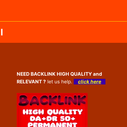
l
NEED BACKLINK HIGH QUALITY and
RELEVANT ?
let us help.
click here