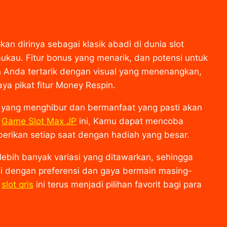
an dirinya sebagai klasik abadi di dunia slot
ukau. Fitur bonus yang menarik, dan potensi untuk
h Anda tertarik dengan visual yang menenangkan,
ya pikat fitur Money Respin.
yang menghibur dan bermanfaat yang pasti akan
a
Game Slot Max JP
ini, Kamu dapat mencoba
berikan setiap saat dengan hadiah yang besar.
lebih banyak variasi yang ditawarkan, sehingga
i dengan preferensi dan gaya bermain masing-
n
slot qris
ini terus menjadi pilihan favorit bagi para