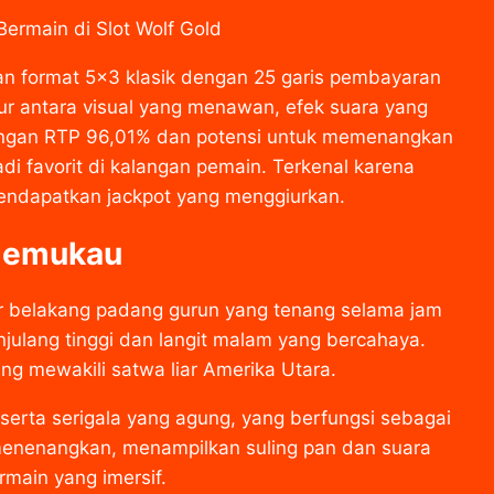
kan format 5×3 klasik dengan 25 garis pembayaran
r antara visual yang menawan, efek suara yang
engan RTP 96,01% dan potensi untuk memenangkan
di favorit di kalangan pemain. Terkenal karena
endapatkan jackpot yang menggiurkan.
 Memukau
 belakang padang gurun yang tenang selama jam
julang tinggi dan langit malam yang bercahaya.
ng mewakili satwa liar Amerika Utara.
serta serigala yang agung, yang berfungsi sebagai
 menenangkan, menampilkan suling pan dan suara
main yang imersif.