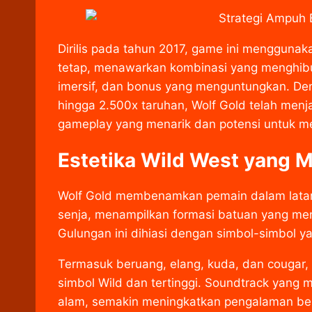
Dirilis pada tahun 2017, game ini mengguna
tetap, menawarkan kombinasi yang menghibu
imersif, dan bonus yang menguntungkan. D
hingga 2.500x taruhan, Wolf Gold telah menja
gameplay yang menarik dan potensi untuk m
Estetika Wild West yang
Wolf Gold membenamkan pemain dalam latar
senja, menampilkan formasi batuan yang men
Gulungan ini dihiasi dengan simbol-simbol ya
Termasuk beruang, elang, kuda, dan cougar, 
simbol Wild dan tertinggi. Soundtrack yang
alam, semakin meningkatkan pengalaman ber