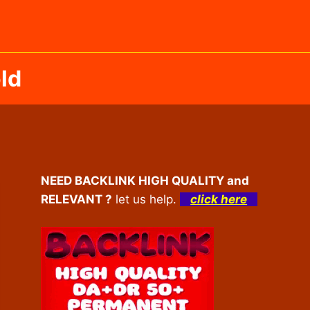
ld
NEED BACKLINK HIGH QUALITY and
RELEVANT ?
let us help.
click here