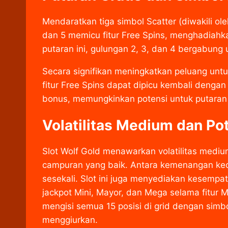
Mendaratkan tiga simbol Scatter (diwakili ol
dan 5 memicu fitur Free Spins, menghadiahk
putaran ini, gulungan 2, 3, dan 4 bergabung
Secara signifikan meningkatkan peluang unt
fitur Free Spins dapat dipicu kembali dengan
bonus, memungkinkan potensi untuk putaran 
Volatilitas Medium dan Po
Slot Wolf Gold menawarkan volatilitas medi
campuran yang baik. Antara kemenangan keci
sesekali. Slot ini juga menyediakan kesempa
jackpot Mini, Mayor, dan Mega selama fitur
mengisi semua 15 posisi di grid dengan si
menggiurkan.