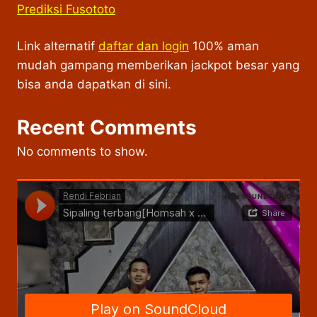
Prediksi Fusototo
Link alternatif
daftar dan login
100% aman
mudah gampang memberikan jackpot besar yang
bisa anda dapatkan di sini.
Recent Comments
No comments to show.