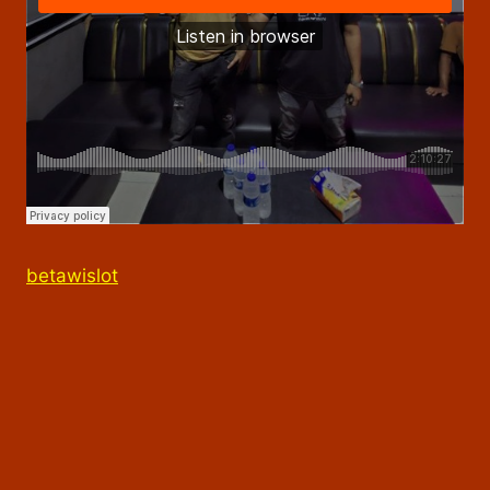
betawislot
© 2026
Game Slot Max JP