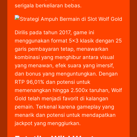
serigala berkeliaran bebas.
Dirilis pada tahun 2017, game ini
menggunakan format 5×3 klasik dengan 25
garis pembayaran tetap, menawarkan
kombinasi yang menghibur antara visual
yang menawan, efek suara yang imersif,
dan bonus yang menguntungkan. Dengan
RTP 96,01% dan potensi untuk
memenangkan hingga 2.500x taruhan, Wolf
Gold telah menjadi favorit di kalangan
pemain. Terkenal karena gameplay yang
menarik dan potensi untuk mendapatkan
jackpot yang menggiurkan.