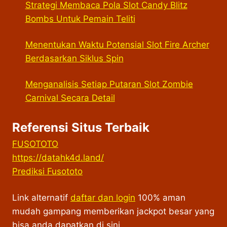
Strategi Membaca Pola Slot Candy Blitz
Bombs Untuk Pemain Teliti
Menentukan Waktu Potensial Slot Fire Archer
Berdasarkan Siklus Spin
Menganalisis Setiap Putaran Slot Zombie
Carnival Secara Detail
Referensi Situs Terbaik
FUSOTOTO
https://datahk4d.land/
Prediksi Fusototo
Link alternatif
daftar dan login
100% aman
mudah gampang memberikan jackpot besar yang
bisa anda dapatkan di sini.