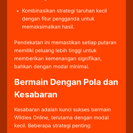
Kombinasikan strategi taruhan kecil
dengan fitur pengganda untuk
memaksimalkan hasil.
Pendekatan ini memastikan setiap putaran
memiliki peluang lebih tinggi untuk
memberikan kemenangan signifikan,
bahkan dengan modal minimal.
Bermain Dengan Pola dan
Kesabaran
Kesabaran adalah kunci sukses bermain
Wildies Online, terutama dengan modal
kecil. Beberapa strategi penting: