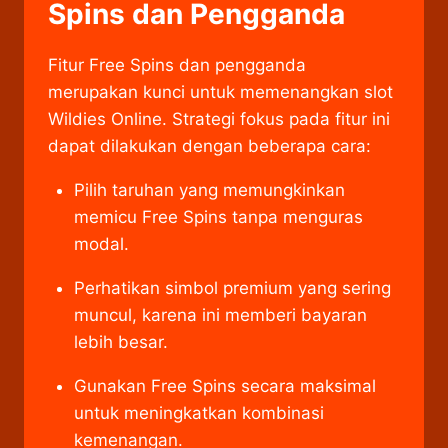
Spins dan Pengganda
Fitur Free Spins dan pengganda
merupakan kunci untuk memenangkan slot
Wildies Online. Strategi fokus pada fitur ini
dapat dilakukan dengan beberapa cara:
Pilih taruhan yang memungkinkan
memicu Free Spins tanpa menguras
modal.
Perhatikan simbol premium yang sering
muncul, karena ini memberi bayaran
lebih besar.
Gunakan Free Spins secara maksimal
untuk meningkatkan kombinasi
kemenangan.