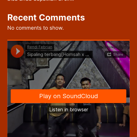
Recent Comments
No comments to show.