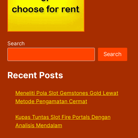
Search
Search
Recent Posts
Meneliti Pola Slot Gemstones Gold Lewat
Metode Pengamatan Cermat
Kupas Tuntas Slot Fire Portals Dengan
Analisis Mendalam