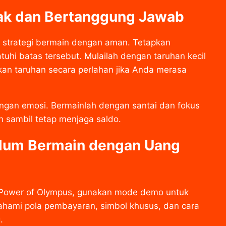
jak dan Bertanggung Jawab
i strategi bermain dengan aman. Tetapkan
uhi batas tersebut. Mulailah dengan taruhan kecil
tkan taruhan secara perlahan jika Anda merasa
ngan emosi. Bermainlah dengan santai dan fokus
 sambil tetap menjaga saldo.
lum Bermain dengan Uang
t Power of Olympus, gunakan mode demo untuk
hami pola pembayaran, simbol khusus, dan cara
.