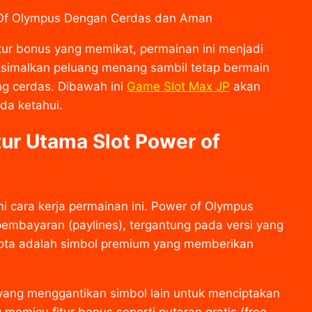
tur bonus yang memikat, permainan ini menjadi
simalkan peluang menang sambil tetap bermain
ng cerdas.
Dibawah ini
Game Slot Max JP
akan
da ketahui.
ur Utama Slot Power of
cara kerja permainan ini. Power of Olympus
embayaran (paylines), tergantung pada versi yang
kota adalah simbol premium yang memberikan
d) yang menggantikan simbol lain untuk menciptakan
memicu fitur bonus seperti putaran gratis (free