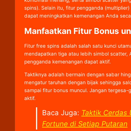
spins). Selain itu, fitur pengganda (multipli
dapat meningkatkan kemenangan Anda secara
Manfaatkan Fitur Bonus u
Fitur free spins adalah salah satu kunci uta
mendapatkan tiga atau lebih simbol scatter
pengganda kemenangan dapat aktif.
Taktiknya adalah bermain dengan sabar hingg
mengatur taruhan dengan bijak sehingga sa
sampai fitur bonus muncul. Jangan tergesa-
aktif.
Baca Juga:
Taktik Cerdas 
Fortune di Setiap Putaran