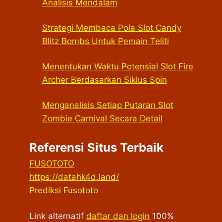
Analisis Mendalam
Strategi Membaca Pola Slot Candy
Blitz Bombs Untuk Pemain Teliti
Menentukan Waktu Potensial Slot Fire
Archer Berdasarkan Siklus Spin
Menganalisis Setiap Putaran Slot
Zombie Carnival Secara Detail
Referensi Situs Terbaik
FUSOTOTO
https://datahk4d.land/
Prediksi Fusototo
Link alternatif
daftar dan login
100%