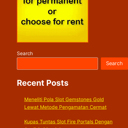
Search
Search
Recent Posts
Meneliti Pola Slot Gemstones Gold
Lewat Metode Pengamatan Cermat
Kupas Tuntas Slot Fire Portals Dengan