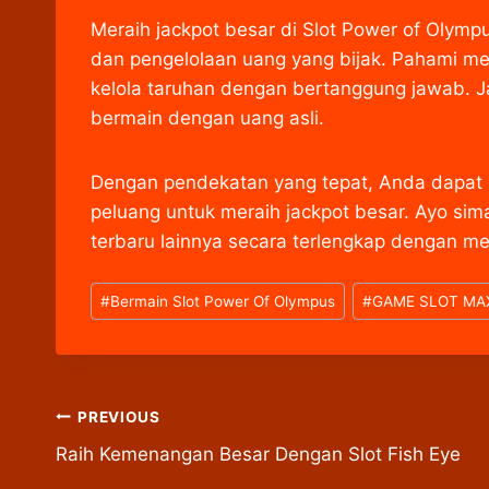
Meraih jackpot besar di Slot Power of Olym
dan pengelolaan uang yang bijak. Pahami me
kelola taruhan dengan bertanggung jawab. J
bermain dengan uang asli.
Dengan pendekatan yang tepat, Anda dapat 
peluang untuk meraih jackpot besar. Ayo sima
terbaru lainnya secara terlengkap dengan m
Post
#
Bermain Slot Power Of Olympus
#
GAME SLOT MA
Tags:
Post
PREVIOUS
Raih Kemenangan Besar Dengan Slot Fish Eye
navigation