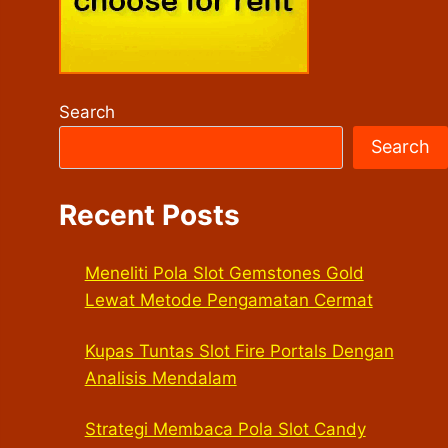
Search
Search
Recent Posts
Meneliti Pola Slot Gemstones Gold
Lewat Metode Pengamatan Cermat
Kupas Tuntas Slot Fire Portals Dengan
Analisis Mendalam
Strategi Membaca Pola Slot Candy