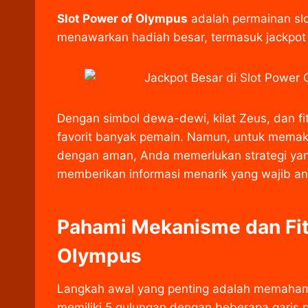
h
a
e
e
k
i
a
c
s
l
y
n
Slot Power of Olympus
adalah permainan slot
t
e
s
e
p
e
menawarkan hadiah besar, termasuk jackpot
s
b
e
g
e
A
o
n
r
p
o
g
a
p
k
e
m
r
Dengan simbol dewa-dewi, kilat Zeus, dan fi
favorit banyak pemain. Namun, untuk memak
dengan aman, Anda memerlukan strategi ya
memberikan informasi menarik yang wajib an
Pahami Mekanisme dan Fit
Olympus
Langkah awal yang penting adalah memahami 
memiliki 5 gulungan dengan beberapa garis p