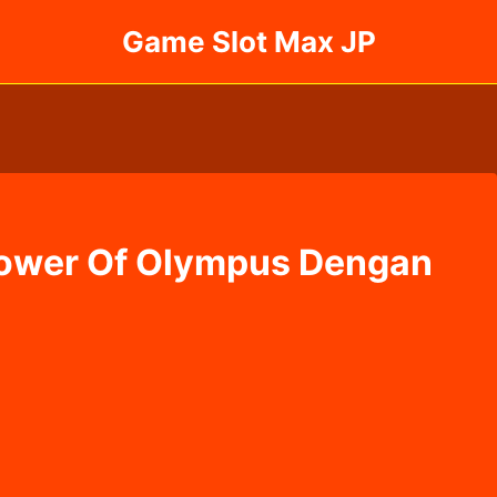
Game Slot Max JP
 Power Of Olympus Dengan