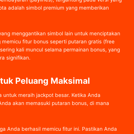
kota adalah simbol premium yang memberikan
d) yang menggantikan simbol lain untuk menciptakan
memicu fitur bonus seperti putaran gratis (free
er) sering kali muncul selama permainan bonus, yang
 signifikan.
ntuk Peluang Maksimal
ma untuk meraih jackpot besar. Ketika Anda
, Anda akan memasuki putaran bonus, di mana
a Anda berhasil memicu fitur ini. Pastikan Anda