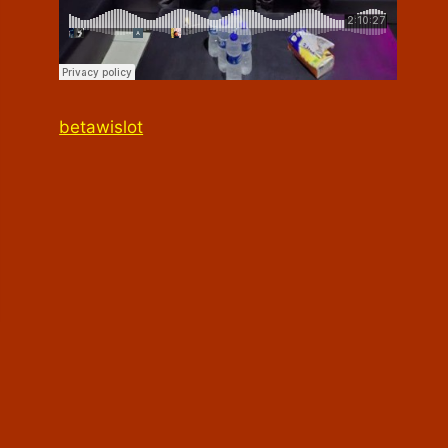
betawislot