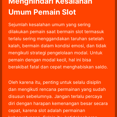
Menghindari Kesalahan
Umum Pemain Slot
Sejumlah kesalahan umum yang sering
dilakukan pemain saat bermain slot termasuk
terlalu sering menggandakan taruhan setelah
kalah, bermain dalam kondisi emosi, dan tidak
mengikuti strategi pengelolaan modal. Untuk
pemain dengan modal kecil, hal ini bisa
berakibat fatal dan cepat menghabiskan saldo.
Oleh karena itu, penting untuk selalu disiplin
dan mengikuti rencana permainan yang sudah
disusun sebelumnya. Jangan terlalu percaya
diri dengan harapan kemenangan besar secara
cepat, karena slot adalah permainan