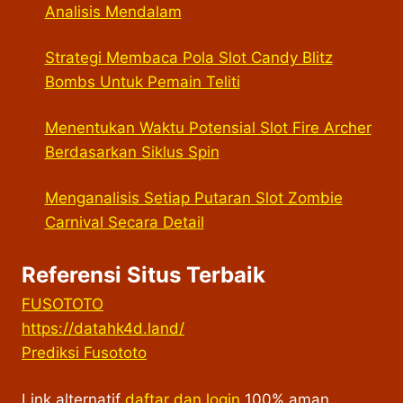
Analisis Mendalam
Strategi Membaca Pola Slot Candy Blitz
Bombs Untuk Pemain Teliti
Menentukan Waktu Potensial Slot Fire Archer
Berdasarkan Siklus Spin
Menganalisis Setiap Putaran Slot Zombie
Carnival Secara Detail
Referensi Situs Terbaik
FUSOTOTO
https://datahk4d.land/
Prediksi Fusototo
Link alternatif
daftar dan login
100% aman