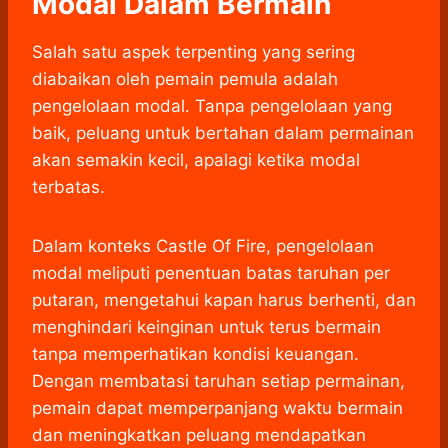
Modal Dalam Bermain
Salah satu aspek terpenting yang sering
diabaikan oleh pemain pemula adalah
pengelolaan modal. Tanpa pengelolaan yang
baik, peluang untuk bertahan dalam permainan
akan semakin kecil, apalagi ketika modal
terbatas.
Dalam konteks Castle Of Fire, pengelolaan
modal meliputi penentuan batas taruhan per
putaran, mengetahui kapan harus berhenti, dan
menghindari keinginan untuk terus bermain
tanpa memperhatikan kondisi keuangan.
Dengan membatasi taruhan setiap permainan,
pemain dapat memperpanjang waktu bermain
dan meningkatkan peluang mendapatkan