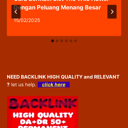
Dengan Peluang Menang Besar
15/02/2025
NEED BACKLINK HIGH QUALITY and RELEVANT
?
let us help.
click here