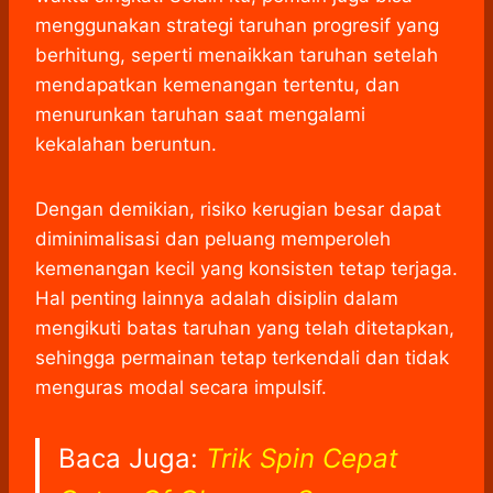
menggunakan strategi taruhan progresif yang
berhitung, seperti menaikkan taruhan setelah
mendapatkan kemenangan tertentu, dan
menurunkan taruhan saat mengalami
kekalahan beruntun.
Dengan demikian, risiko kerugian besar dapat
diminimalisasi dan peluang memperoleh
kemenangan kecil yang konsisten tetap terjaga.
Hal penting lainnya adalah disiplin dalam
mengikuti batas taruhan yang telah ditetapkan,
sehingga permainan tetap terkendali dan tidak
menguras modal secara impulsif.
Baca Juga:
Trik Spin Cepat