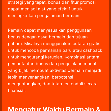
strategi yang tepat, bonus dan fitur promosi
dapat menjadi alat yang efektif untuk
meningkatkan pengalaman bermain.
Pemain dapat menyesuaikan penggunaan
bonus dengan gaya bermain dan tujuan
pribadi. Misalnya menggunakan putaran gratis
untuk mencoba permainan baru atau cashback
untuk mengurangi kerugian. Kombinasi antara
pemanfaatan bonus dan pengelolaan modal
yang bijak membuat aktivitas bermain menjadi
lebih menyenangkan, berpotensi
menguntungkan, dan tetap terkendali secara
finansial.
Mengatur Waktu Bermain &