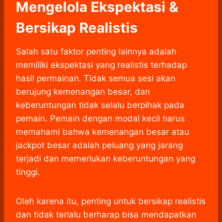
Mengelola Ekspektasi &
Bersikap Realistis
Salah satu faktor penting lainnya adalah
memiliki ekspektasi yang realistis terhadap
hasil permainan. Tidak semua sesi akan
berujung kemenangan besar, dan
keberuntungan tidak selalu berpihak pada
pemain. Pemain dengan modal kecil harus
memahami bahwa kemenangan besar atau
jackpot besar adalah peluang yang jarang
terjadi dan memerlukan keberuntungan yang
tinggi.
Oleh karena itu, penting untuk bersikap realistis
dan tidak terlalu berharap bisa mendapatkan