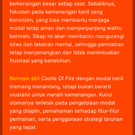
kemenangan besar setiap saat. Sebaliknya,
fokuslah pada kemenangan kecil yang
konsisten, yang bisa membantu menjaga
modal tetap aman dan memperpanjang waktu
bermain. Sikap ini akan membantu mengurangi
stres dan tekanan mental, sehingga permainan
tetap menyenangkan dan tidak menimbulkan
frustrasi yang berlebihan.
Bermain slot
Castle Of Fire dengan modal kecil
memang menantang, tetapi bukan berarti
mustahil untuk meraih kemenangan. Kunci
utamanya terletak pada pengelolaan modal
yang disiplin, pemahaman terhadap fitur-fitur
permainan, serta penggunaan strategi taruhan
yang tepat.