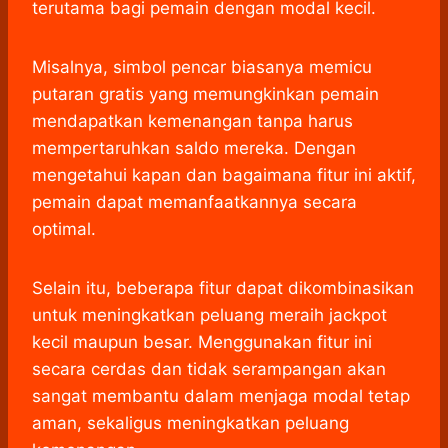
terutama bagi pemain dengan modal kecil.
Misalnya, simbol pencar biasanya memicu
putaran gratis yang memungkinkan pemain
mendapatkan kemenangan tanpa harus
mempertaruhkan saldo mereka. Dengan
mengetahui kapan dan bagaimana fitur ini aktif,
pemain dapat memanfaatkannya secara
optimal.
Selain itu, beberapa fitur dapat dikombinasikan
untuk meningkatkan peluang meraih jackpot
kecil maupun besar. Menggunakan fitur ini
secara cerdas dan tidak serampangan akan
sangat membantu dalam menjaga modal tetap
aman, sekaligus meningkatkan peluang