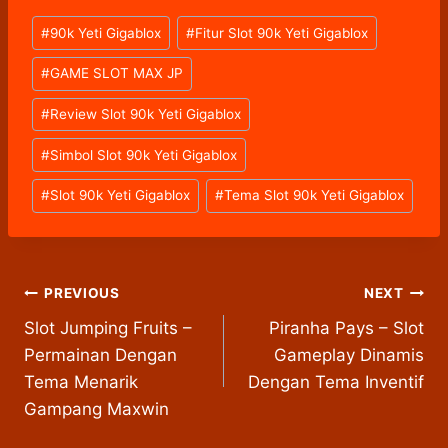
Post
#
90k Yeti Gigablox
#
Fitur Slot 90k Yeti Gigablox
Tags:
#
GAME SLOT MAX JP
#
Review Slot 90k Yeti Gigablox
#
Simbol Slot 90k Yeti Gigablox
#
Slot 90k Yeti Gigablox
#
Tema Slot 90k Yeti Gigablox
Post
PREVIOUS
NEXT
Slot Jumping Fruits –
Piranha Pays – Slot
navigation
Permainan Dengan
Gameplay Dinamis
Tema Menarik
Dengan Tema Inventif
Gampang Maxwin