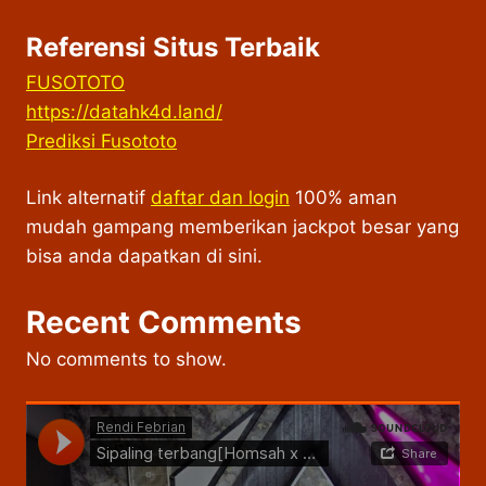
Referensi Situs Terbaik
FUSOTOTO
https://datahk4d.land/
Prediksi Fusototo
Link alternatif
daftar dan login
100% aman
mudah gampang memberikan jackpot besar yang
bisa anda dapatkan di sini.
Recent Comments
No comments to show.