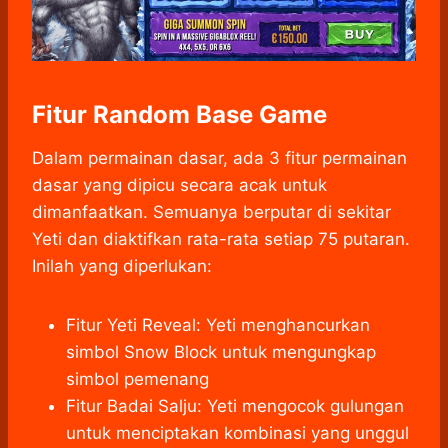
Fitur Random Base Game
Dalam permainan dasar, ada 3 fitur permainan
dasar yang dipicu secara acak untuk
dimanfaatkan. Semuanya berputar di sekitar
Yeti dan diaktifkan rata-rata setiap 75 putaran.
Inilah yang diperlukan:
Fitur Yeti Reveal: Yeti menghancurkan
simbol Snow Block untuk mengungkap
simbol pemenang
Fitur Badai Salju: Yeti mengocok gulungan
untuk menciptakan kombinasi yang unggul