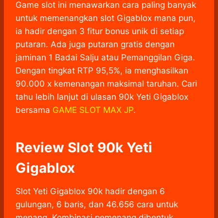
Game slot ini menawarkan cara paling banyak
untuk memenangkan slot Gigablox mana pun,
ia hadir dengan 3 fitur bonus unik di setiap
putaran. Ada juga putaran gratis dengan
jaminan 1 Badai Salju atau Pemanggilan Giga.
Dengan tingkat RTP 95,5%, ia menghasilkan
90.000 x kemenangan maksimal taruhan. Cari
tahu lebih lanjut di ulasan 90k Yeti Gigablox
bersama
GAME SLOT MAX JP
.
Review Slot 90k Yeti
Gigablox
Slot Yeti Gigablox 90k hadir dengan 6
gulungan, 6 baris, dan 46.656 cara untuk
menang. Kombinasi pemenang dibentuk