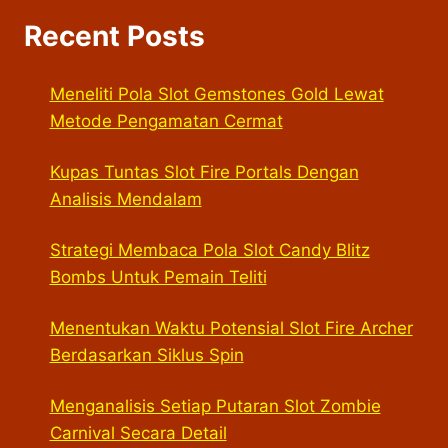
Recent Posts
Meneliti Pola Slot Gemstones Gold Lewat
Metode Pengamatan Cermat
Kupas Tuntas Slot Fire Portals Dengan
Analisis Mendalam
Strategi Membaca Pola Slot Candy Blitz
Bombs Untuk Pemain Teliti
Menentukan Waktu Potensial Slot Fire Archer
Berdasarkan Siklus Spin
Menganalisis Setiap Putaran Slot Zombie
Carnival Secara Detail