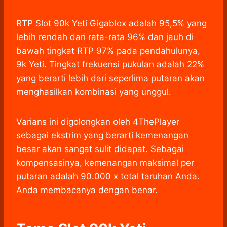
RTP Slot 90k Yeti Gigablox adalah 95,5% yang
lebih rendah dari rata-rata 96% dan jauh di
bawah tingkat RTP 97% pada pendahulunya,
9k Yeti. Tingkat frekuensi pukulan adalah 22%
yang berarti lebih dari seperlima putaran akan
menghasilkan kombinasi yang unggul.
Varians ini digolongkan oleh 4ThePlayer
sebagai ekstrim yang berarti kemenangan
besar akan sangat sulit didapat. Sebagai
kompensasinya, kemenangan maksimal per
putaran adalah 90.000 x total taruhan Anda.
Anda membacanya dengan benar.