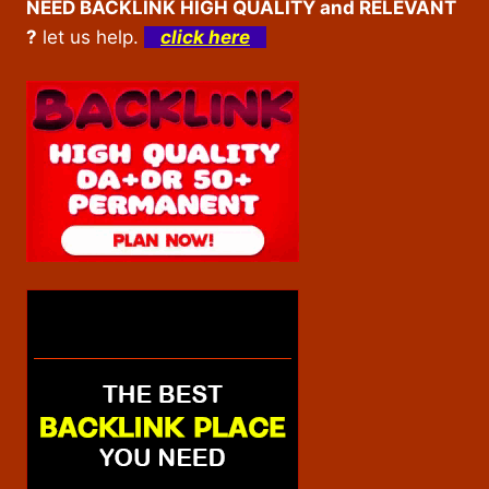
NEED BACKLINK HIGH QUALITY and RELEVANT
?
let us help.
click here