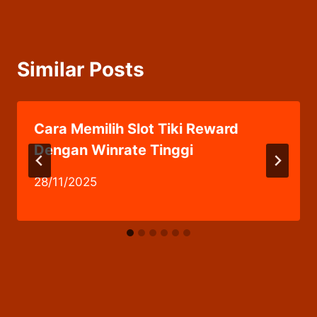
Similar Posts
Cara Memilih Slot Tiki Reward
Dengan Winrate Tinggi
28/11/2025