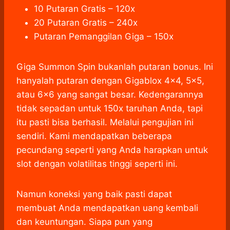
10 Putaran Gratis – 120x
20 Putaran Gratis – 240x
Putaran Pemanggilan Giga – 150x
Giga Summon Spin bukanlah putaran bonus. Ini
hanyalah putaran dengan Gigablox 4×4, 5×5,
atau 6×6 yang sangat besar. Kedengarannya
tidak sepadan untuk 150x taruhan Anda, tapi
itu pasti bisa berhasil. Melalui pengujian ini
sendiri. Kami mendapatkan beberapa
pecundang seperti yang Anda harapkan untuk
slot dengan volatilitas tinggi seperti ini.
Namun koneksi yang baik pasti dapat
membuat Anda mendapatkan uang kembali
dan keuntungan. Siapa pun yang