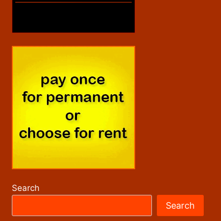
Search
Search