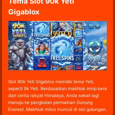
Tema Slot 90k Yeti
Gigablox
Slot 90k Yeti Gigablox memiliki tema Yeti,
seperti 9k Yeti. Berdasarkan makhluk mirip kera
dari cerita rakyat Himalaya, Anda sekali lagi
menuju ke pangkalan permainan Gunung
Everest. Makhluk mitos muncul di sisi gulungan.