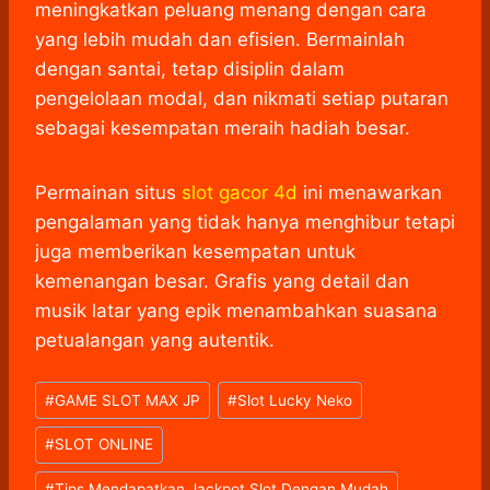
meningkatkan peluang menang dengan cara
yang lebih mudah dan efisien. Bermainlah
dengan santai, tetap disiplin dalam
pengelolaan modal, dan nikmati setiap putaran
sebagai kesempatan meraih hadiah besar.
Permainan situs
slot gacor 4d
ini menawarkan
pengalaman yang tidak hanya menghibur tetapi
juga memberikan kesempatan untuk
kemenangan besar. Grafis yang detail dan
musik latar yang epik menambahkan suasana
petualangan yang autentik.
Post
#
GAME SLOT MAX JP
#
Slot Lucky Neko
Tags:
#
SLOT ONLINE
#
Tips Mendapatkan Jackpot Slot Dengan Mudah