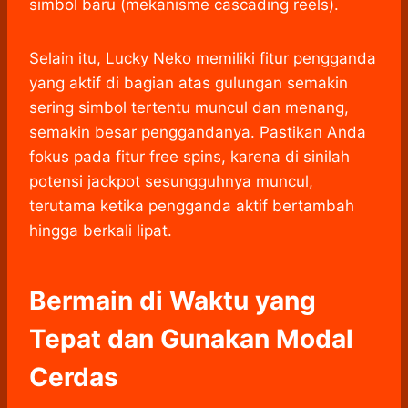
simbol baru (mekanisme cascading reels).
Selain itu, Lucky Neko memiliki fitur pengganda
yang aktif di bagian atas gulungan semakin
sering simbol tertentu muncul dan menang,
semakin besar penggandanya. Pastikan Anda
fokus pada fitur free spins, karena di sinilah
potensi jackpot sesungguhnya muncul,
terutama ketika pengganda aktif bertambah
hingga berkali lipat.
Bermain di Waktu yang
Tepat dan Gunakan Modal
Cerdas