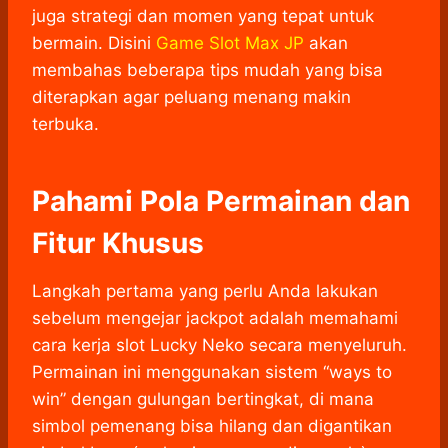
juga strategi dan momen yang tepat untuk
bermain. Disini
Game Slot Max JP
akan
membahas beberapa tips mudah yang bisa
diterapkan agar peluang menang makin
terbuka.
Pahami Pola Permainan dan
Fitur Khusus
Langkah pertama yang perlu Anda lakukan
sebelum mengejar jackpot adalah memahami
cara kerja slot Lucky Neko secara menyeluruh.
Permainan ini menggunakan sistem “ways to
win” dengan gulungan bertingkat, di mana
simbol pemenang bisa hilang dan digantikan