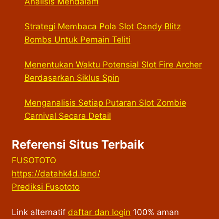
Analisis Mendalam
Strategi Membaca Pola Slot Candy Blitz
Bombs Untuk Pemain Teliti
Menentukan Waktu Potensial Slot Fire Archer
Berdasarkan Siklus Spin
Menganalisis Setiap Putaran Slot Zombie
Carnival Secara Detail
Referensi Situs Terbaik
FUSOTOTO
https://datahk4d.land/
Prediksi Fusototo
Link alternatif
daftar dan login
100% aman