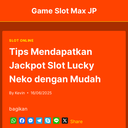
Skip
Game Slot Max JP
to
content
SLOT ONLINE
Tips Mendapatkan
Jackpot Slot Lucky
Neko dengan Mudah
By
Kevin
16/06/2025
bagikan
W
F
M
T
S
L
X
Share
h
a
e
e
k
i