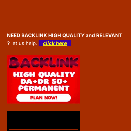
NEED BACKLINK HIGH QUALITY and RELEVANT
?
let us help.
click here