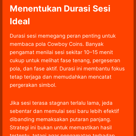
Menentukan Durasi Sesi
Ideal
Durasi sesi memegang peran penting untuk
membaca pola Cowboy Coins. Banyak
pengamat menilai sesi sekitar 10–15 menit
cukup untuk melihat fase tenang, pergeseran
pola, dan fase aktif. Durasi ini membantu fokus
tetap terjaga dan memudahkan mencatat
pergerakan simbol.
Jika sesi terasa stagnan terlalu lama, jeda
sebentar dan memulai sesi baru lebih efektif
dibanding memaksakan putaran panjang.
Strategi ini bukan untuk memastikan hasil
tertentu, tetapi agar pengamatan terhadap