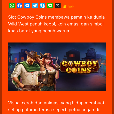
W
F
M
T
S
L
X
Share
h
a
e
e
k
i
a
c
s
l
y
n
Slot Cowboy Coins membawa pemain ke dunia
t
e
s
e
p
e
Wild West penuh koboi, koin emas, dan simbol
s
b
e
g
e
khas barat yang penuh warna.
A
o
n
r
p
o
g
a
p
k
e
m
r
Visual cerah dan animasi yang hidup membuat
setiap putaran terasa seperti petualangan di