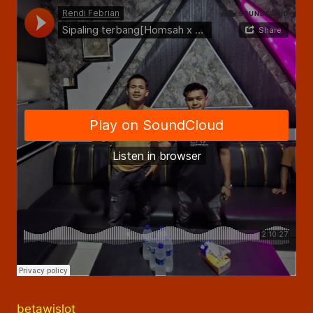
betawislot