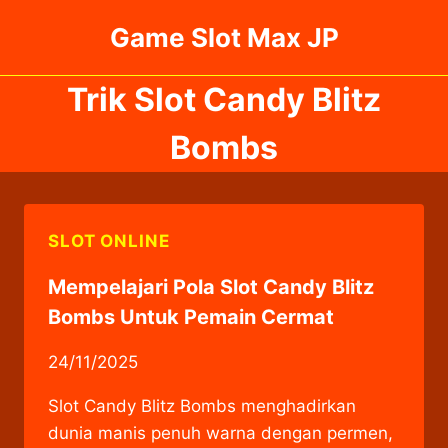
Skip
Game Slot Max JP
to
content
Trik Slot Candy Blitz
Bombs
SLOT ONLINE
Mempelajari Pola Slot Candy Blitz
Bombs Untuk Pemain Cermat
24/11/2025
Slot Candy Blitz Bombs menghadirkan
dunia manis penuh warna dengan permen,