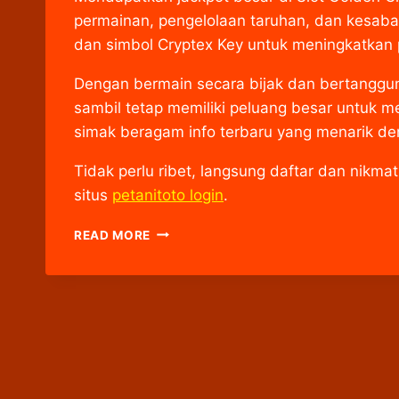
permainan, pengelolaan taruhan, dan kesabar
dan simbol Cryptex Key untuk meningkatkan
Dengan bermain secara bijak dan bertanggu
sambil tetap memiliki peluang besar untuk 
simak beragam info terbaru yang menarik d
Tidak perlu ribet, langsung daftar dan nikmat
situs
petanitoto login
.
TRIK
READ MORE
MUDAH
MENDAPATKAN
JACKPOT
BESAR
DI
SLOT
GOLDEN
CRYPTEX