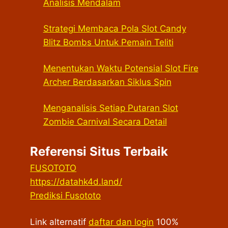
Analisis Mendalam
Strategi Membaca Pola Slot Candy
Blitz Bombs Untuk Pemain Teliti
Menentukan Waktu Potensial Slot Fire
Archer Berdasarkan Siklus Spin
Menganalisis Setiap Putaran Slot
Zombie Carnival Secara Detail
Referensi Situs Terbaik
FUSOTOTO
https://datahk4d.land/
Prediksi Fusototo
Link alternatif
daftar dan login
100%