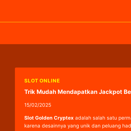
Skip
to
content
SLOT ONLINE
Trik Mudah Mendapatkan Jackpot Bes
15/02/2025
Slot Golden Cryptex
adalah salah satu perma
karena desainnya yang unik dan peluang had