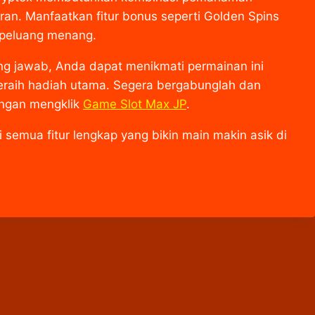
an. Manfaatkan fitur bonus seperti Golden Spins
 peluang menang.
ng jawab, Anda dapat menikmati permainan ini
meraih hadiah utama. Segera bergabunglah dan
engan mengklik
Game Slot Max JP
.
i semua fitur lengkap yang bikin main makin asik di