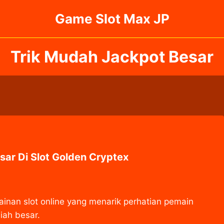
Game Slot Max JP
Trik Mudah Jackpot Besar
ar Di Slot Golden Cryptex
inan slot online yang menarik perhatian pemain
iah besar.