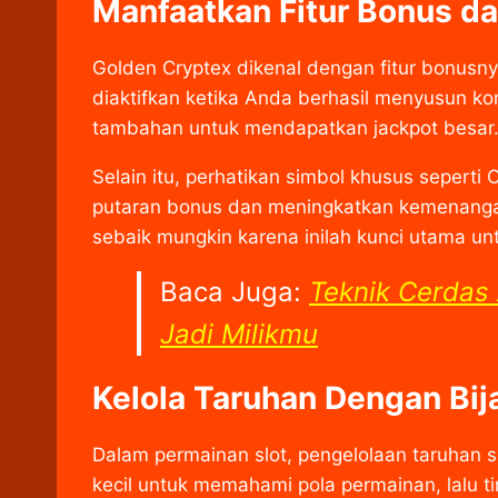
Manfaatkan Fitur Bonus da
Golden Cryptex dikenal dengan fitur bonusnya
diaktifkan ketika Anda berhasil menyusun k
tambahan untuk mendapatkan jackpot besar
Selain itu, perhatikan simbol khusus seper
putaran bonus dan meningkatkan kemenangan
sebaik mungkin karena inilah kunci utama un
Baca Juga:
Teknik Cerdas
Jadi Milikmu
Kelola Taruhan Dengan Bij
Dalam permainan slot, pengelolaan taruhan 
kecil untuk memahami pola permainan, lalu t