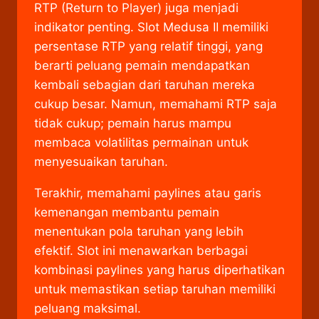
RTP (Return to Player) juga menjadi
indikator penting. Slot Medusa II memiliki
persentase RTP yang relatif tinggi, yang
berarti peluang pemain mendapatkan
kembali sebagian dari taruhan mereka
cukup besar. Namun, memahami RTP saja
tidak cukup; pemain harus mampu
membaca volatilitas permainan untuk
menyesuaikan taruhan.
Terakhir, memahami paylines atau garis
kemenangan membantu pemain
menentukan pola taruhan yang lebih
efektif. Slot ini menawarkan berbagai
kombinasi paylines yang harus diperhatikan
untuk memastikan setiap taruhan memiliki
peluang maksimal.