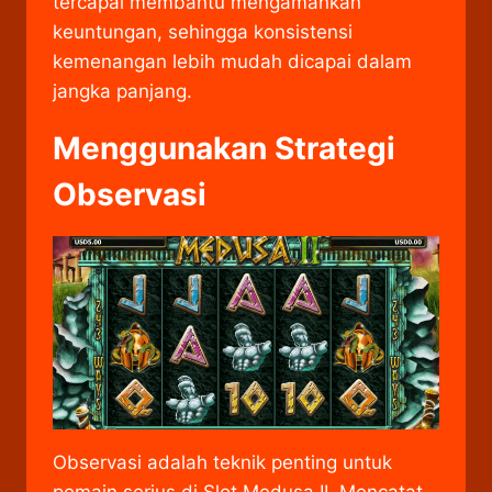
tercapai membantu mengamankan
keuntungan, sehingga konsistensi
kemenangan lebih mudah dicapai dalam
jangka panjang.
Menggunakan Strategi
Observasi
Observasi adalah teknik penting untuk