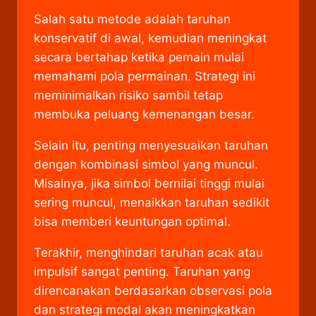
Salah satu metode adalah taruhan
konservatif di awal, kemudian meningkat
secara bertahap ketika pemain mulai
memahami pola permainan. Strategi ini
meminimalkan risiko sambil tetap
membuka peluang kemenangan besar.
Selain itu, penting menyesuaikan taruhan
dengan kombinasi simbol yang muncul.
Misalnya, jika simbol bernilai tinggi mulai
sering muncul, menaikkan taruhan sedikit
bisa memberi keuntungan optimal.
Terakhir, menghindari taruhan acak atau
impulsif sangat penting. Taruhan yang
direncanakan berdasarkan observasi pola
dan strategi modal akan meningkatkan