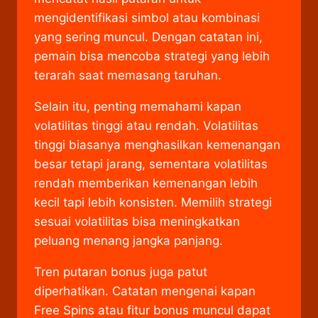
mengidentifikasi simbol atau kombinasi
yang sering muncul. Dengan catatan ini,
pemain bisa mencoba strategi yang lebih
terarah saat memasang taruhan.
Selain itu, penting memahami kapan
volatilitas tinggi atau rendah. Volatilitas
tinggi biasanya menghasilkan kemenangan
besar tetapi jarang, sementara volatilitas
rendah memberikan kemenangan lebih
kecil tapi lebih konsisten. Memilih strategi
sesuai volatilitas bisa meningkatkan
peluang menang jangka panjang.
Tren putaran bonus juga patut
diperhatikan. Catatan mengenai kapan
Free Spins atau fitur bonus muncul dapat