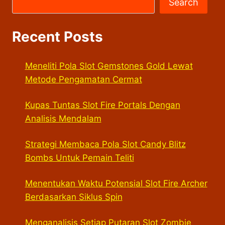
Search
Recent Posts
Meneliti Pola Slot Gemstones Gold Lewat
Metode Pengamatan Cermat
Kupas Tuntas Slot Fire Portals Dengan
Analisis Mendalam
Strategi Membaca Pola Slot Candy Blitz
Bombs Untuk Pemain Teliti
Menentukan Waktu Potensial Slot Fire Archer
Berdasarkan Siklus Spin
Menganalisis Setiap Putaran Slot Zombie