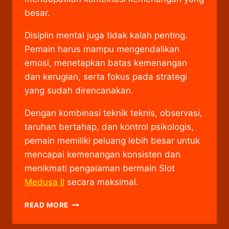
besar.
Disiplin mental juga tidak kalah penting.
Pemain harus mampu mengendalikan
emosi, menetapkan batas kemenangan
dan kerugian, serta fokus pada strategi
yang sudah direncanakan.
Dengan kombinasi teknik teknis, observasi,
taruhan bertahap, dan kontrol psikologis,
pemain memiliki peluang lebih besar untuk
mencapai kemenangan konsisten dan
menikmati pengalaman bermain Slot
Medusa II
secara maksimal.
TEKNIK
READ MORE
MENANG
KONSISTEN