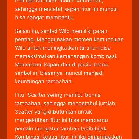
mempertaruhkan modal tambahan,
sehingga mencatat kapan fitur ini muncul
bisa sangat membantu.
Selain itu, simbol Wild memiliki peran
penting. Menggunakan momen kemunculan
Wild untuk meningkatkan taruhan bisa
memaksimalkan kemenangan kombinasi.
Memahami kapan dan di posisi mana
simbol ini biasanya muncul menjadi
keuntungan tambahan.
Fitur Scatter sering memicu bonus
tambahan, sehingga mengetahui jumlah
Scatter yang dibutuhkan untuk
mengaktifkan fitur ini bisa membantu
pemain mengatur taruhan lebih bijak.
Kombinasi ketiga fitur ini jika dimanfaatkan