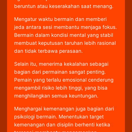
beruntun atau keserakahan saat menang.
Mengatur waktu bermain dan memberi
jeda antara sesi membantu menjaga fokus.
Bermain dalam kondisi mental yang stabil
membuat keputusan taruhan lebih rasional
dan tidak terbawa perasaan.
Selain itu, menerima kekalahan sebagai
bagian dari permainan sangat penting.
Pemain yang terlalu emosional cenderung
mengambil risiko lebih tinggi, yang bisa
menghilangkan semua keuntungan.
Menghargai kemenangan juga bagian dari
psikologi bermain. Menentukan target
kemenangan dan disiplin berhenti ketika