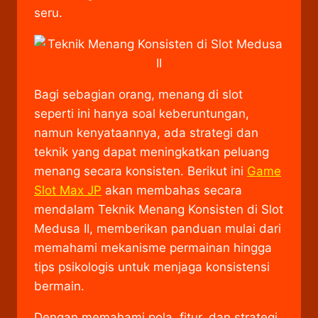
seru.
Bagi sebagian orang, menang di slot
seperti ini hanya soal keberuntungan,
namun kenyataannya, ada strategi dan
teknik yang dapat meningkatkan peluang
menang secara konsisten. Berikut ini
Game
Slot Max JP
akan membahas secara
mendalam Teknik Menang Konsisten di Slot
Medusa II, memberikan panduan mulai dari
memahami mekanisme permainan hingga
tips psikologis untuk menjaga konsistensi
bermain.
Dengan memahami pola, fitur, dan strategi