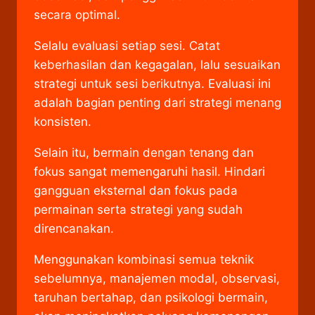
secara optimal.
Selalu evaluasi setiap sesi. Catat
keberhasilan dan kegagalan, lalu sesuaikan
strategi untuk sesi berikutnya. Evaluasi ini
adalah bagian penting dari strategi menang
konsisten.
Selain itu, bermain dengan tenang dan
fokus sangat memengaruhi hasil. Hindari
gangguan eksternal dan fokus pada
permainan serta strategi yang sudah
direncanakan.
Menggunakan kombinasi semua teknik
sebelumnya, manajemen modal, observasi,
taruhan bertahap, dan psikologi bermain,