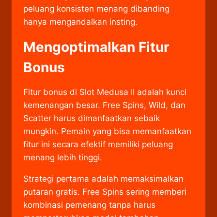
peluang konsisten menang dibanding
hanya mengandalkan insting.
Mengoptimalkan Fitur
Bonus
Fitur bonus di Slot Medusa II adalah kunci
kemenangan besar. Free Spins, Wild, dan
Scatter harus dimanfaatkan sebaik
mungkin. Pemain yang bisa memanfaatkan
fitur ini secara efektif memiliki peluang
menang lebih tinggi.
Strategi pertama adalah memaksimalkan
putaran gratis. Free Spins sering memberi
kombinasi pemenang tanpa harus