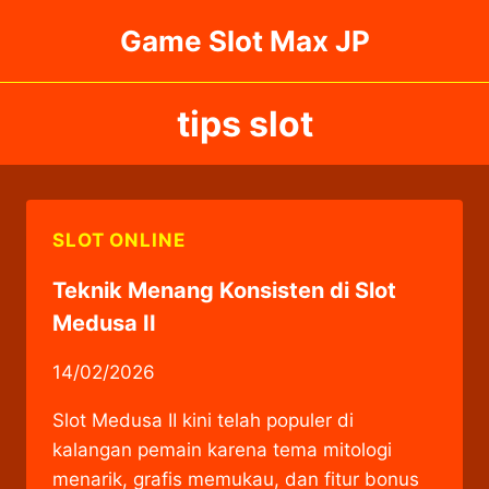
Skip
Game Slot Max JP
to
content
tips slot
SLOT ONLINE
Teknik Menang Konsisten di Slot
Medusa II
14/02/2026
Slot Medusa II kini telah populer di
kalangan pemain karena tema mitologi
menarik, grafis memukau, dan fitur bonus