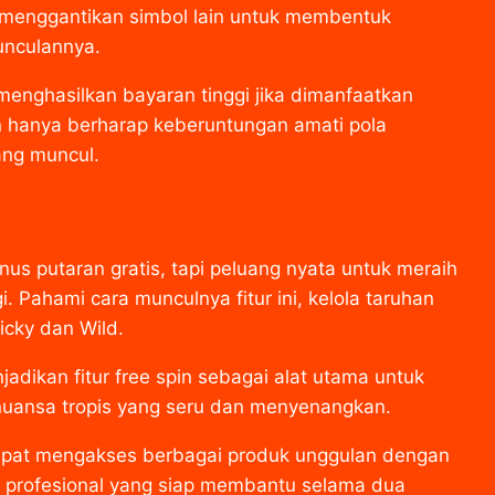
sa menggantikan simbol lain untuk membentuk
unculannya.
 menghasilkan bayaran tinggi jika dimanfaatkan
gan hanya berharap keberuntungan amati pola
ang muncul.
nus putaran gratis, tapi peluang nyata untuk meraih
. Pahami cara munculnya fitur ini, kelola taruhan
icky dan Wild.
dikan fitur free spin sebagai alat utama untuk
uansa tropis yang seru dan menyenangkan.
dapat mengakses berbagai produk unggulan dengan
an profesional yang siap membantu selama dua