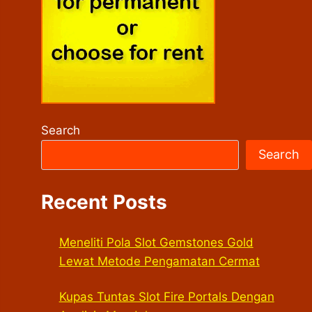
Search
Search
Recent Posts
Meneliti Pola Slot Gemstones Gold
Lewat Metode Pengamatan Cermat
Kupas Tuntas Slot Fire Portals Dengan