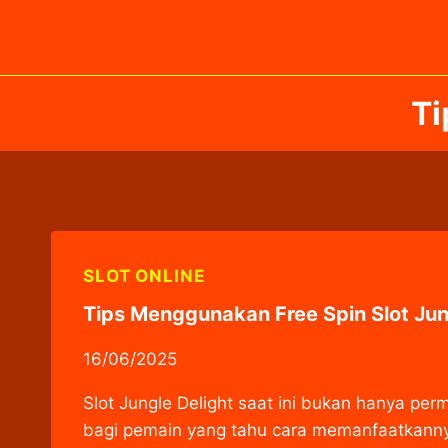
Skip
to
content
Ti
SLOT ONLINE
Tips Menggunakan Free Spin Slot Jun
16/06/2025
Slot Jungle Delight saat ini bukan hanya per
bagi pemain yang tahu cara memanfaatkann