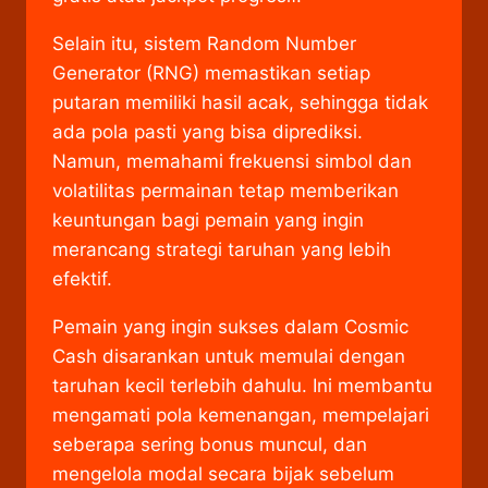
Selain itu, sistem Random Number
Generator (RNG) memastikan setiap
putaran memiliki hasil acak, sehingga tidak
ada pola pasti yang bisa diprediksi.
Namun, memahami frekuensi simbol dan
volatilitas permainan tetap memberikan
keuntungan bagi pemain yang ingin
merancang strategi taruhan yang lebih
efektif.
Pemain yang ingin sukses dalam Cosmic
Cash disarankan untuk memulai dengan
taruhan kecil terlebih dahulu. Ini membantu
mengamati pola kemenangan, mempelajari
seberapa sering bonus muncul, dan
mengelola modal secara bijak sebelum