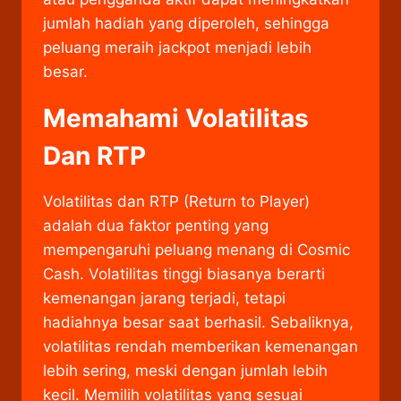
jumlah hadiah yang diperoleh, sehingga
peluang meraih jackpot menjadi lebih
besar.
Memahami Volatilitas
Dan RTP
Volatilitas dan RTP (Return to Player)
adalah dua faktor penting yang
mempengaruhi peluang menang di Cosmic
Cash. Volatilitas tinggi biasanya berarti
kemenangan jarang terjadi, tetapi
hadiahnya besar saat berhasil. Sebaliknya,
volatilitas rendah memberikan kemenangan
lebih sering, meski dengan jumlah lebih
kecil. Memilih volatilitas yang sesuai