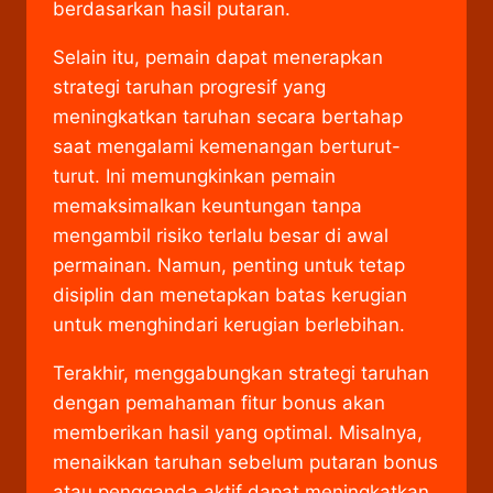
berdasarkan hasil putaran.
Selain itu, pemain dapat menerapkan
strategi taruhan progresif yang
meningkatkan taruhan secara bertahap
saat mengalami kemenangan berturut-
turut. Ini memungkinkan pemain
memaksimalkan keuntungan tanpa
mengambil risiko terlalu besar di awal
permainan. Namun, penting untuk tetap
disiplin dan menetapkan batas kerugian
untuk menghindari kerugian berlebihan.
Terakhir, menggabungkan strategi taruhan
dengan pemahaman fitur bonus akan
memberikan hasil yang optimal. Misalnya,
menaikkan taruhan sebelum putaran bonus
atau pengganda aktif dapat meningkatkan