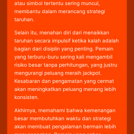
atau simbol tertentu sering muncul,
membantu dalam merancang strategi
taruhan.
Selain itu, menahan diri dari menaikkan
taruhan secara impulsif ketika kalah adalah
bagian dari disiplin yang penting. Pemain
yang terburu-buru sering kali mengambil
risiko besar tanpa perhitungan, yang justru
mengurangi peluang meraih jackpot.
Kesabaran dan pengamatan yang cermat
akan meningkatkan peluang menang lebih
konsisten.
Akhirnya, memahami bahwa kemenangan
besar membutuhkan waktu dan strategi
akan membuat pengalaman bermain lebih