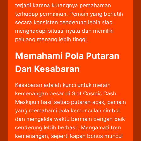
terjadi karena kurangnya pemahaman
terhadap permainan. Pemain yang berlatih
secara konsisten cenderung lebih siap
menghadapi situasi nyata dan memiliki
peluang menang lebih tinggi.
Memahami Pola Putaran
Dan Kesabaran
Kesabaran adalah kunci untuk meraih
kemenangan besar di Slot Cosmic Cash.
Meskipun hasil setiap putaran acak, pemain
yang memahami pola kemunculan simbol
dan mengelola waktu bermain dengan baik
cenderung lebih berhasil. Mengamati tren
kemenangan, seperti kapan bonus muncul