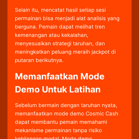
Selain itu, mencatat hasil setiap sesi
permainan bisa menjadi alat analisis yang
berguna. Pemain dapat melihat tren
kemenangan atau kekalahan,
menyesuaikan strategi taruhan, dan
meningkatkan peluang meraih jackpot di
putaran berikutnya.
Memanfaatkan Mode
Demo Untuk Latihan
Sebelum bermain dengan taruhan nyata,
memanfaatkan mode demo Cosmic Cash
dapat membantu pemain memahami
mekanisme permainan tanpa risiko
kehilangan modal. Mode demo