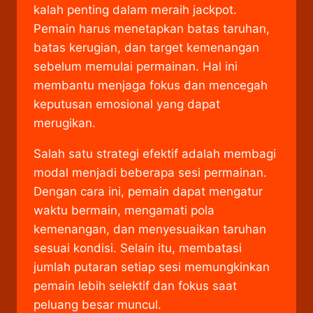
kalah penting dalam meraih jackpot.
Pemain harus menetapkan batas taruhan,
batas kerugian, dan target kemenangan
sebelum memulai permainan. Hal ini
membantu menjaga fokus dan mencegah
keputusan emosional yang dapat
merugikan.
Salah satu strategi efektif adalah membagi
modal menjadi beberapa sesi permainan.
Dengan cara ini, pemain dapat mengatur
waktu bermain, mengamati pola
kemenangan, dan menyesuaikan taruhan
sesuai kondisi. Selain itu, membatasi
jumlah putaran setiap sesi memungkinkan
pemain lebih selektif dan fokus saat
peluang besar muncul.