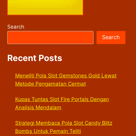
Search
Search
Recent Posts
Meneliti Pola Slot Gemstones Gold Lewat
Metode Pengamatan Cermat
Kupas Tuntas Slot Fire Portals Dengan
Analisis Mendalam
Strategi Membaca Pola Slot Candy Blitz
Bombs Untuk Pemain Teliti