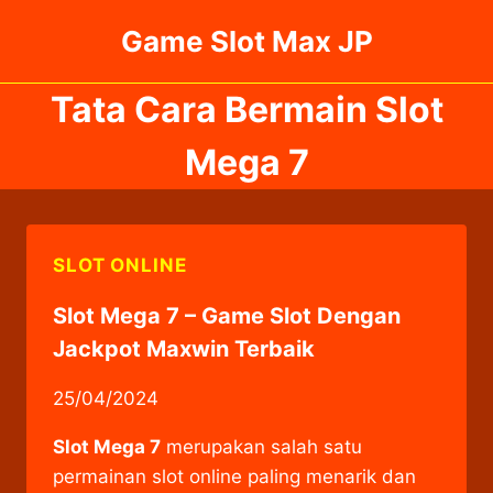
Skip
Game Slot Max JP
to
content
Tata Cara Bermain Slot
Mega 7
SLOT ONLINE
Slot Mega 7 – Game Slot Dengan
Jackpot Maxwin Terbaik
25/04/2024
Slot Mega 7
merupakan salah satu
permainan slot online paling menarik dan