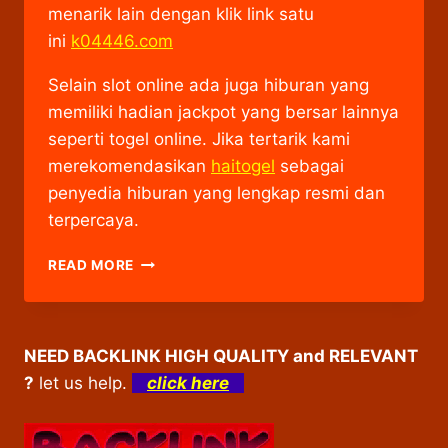
menarik lain dengan klik link satu
ini
k04446.com
Selain slot online ada juga hiburan yang
memiliki hadian jackpot yang bersar lainnya
seperti togel online. Jika tertarik kami
merekomendasikan
haitogel
sebagai
penyedia hiburan yang lengkap resmi dan
terpercaya.
SLOT
READ MORE
MEGA
7
–
GAME
NEED BACKLINK HIGH QUALITY and RELEVANT
SLOT
?
let us help.
click here
DENGAN
JACKPOT
MAXWIN