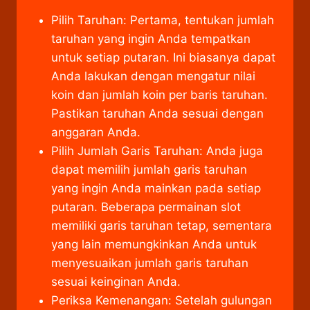
Pilih Taruhan: Pertama, tentukan jumlah
taruhan yang ingin Anda tempatkan
untuk setiap putaran. Ini biasanya dapat
Anda lakukan dengan mengatur nilai
koin dan jumlah koin per baris taruhan.
Pastikan taruhan Anda sesuai dengan
anggaran Anda.
Pilih Jumlah Garis Taruhan: Anda juga
dapat memilih jumlah garis taruhan
yang ingin Anda mainkan pada setiap
putaran. Beberapa permainan slot
memiliki garis taruhan tetap, sementara
yang lain memungkinkan Anda untuk
menyesuaikan jumlah garis taruhan
sesuai keinginan Anda.
Periksa Kemenangan: Setelah gulungan