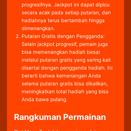
progresifnya. Jackpot ini dapat dipicu
secara acak pada setiap putaran, dan
hadiahnya terus bertambah hingga
dimenangkan.
Putaran Gratis dengan Pengganda:
Selain jackpot progresif, pemain juga
bisa memenangkan hadiah besar
melalui putaran gratis yang sering kali
disertai dengan pengganda hadiah. Ini
berarti bahwa kemenangan Anda
selama putaran gratis bisa dikalikan,
meningkatkan total hadiah yang bisa
Anda bawa pulang.
Rangkuman Permainan