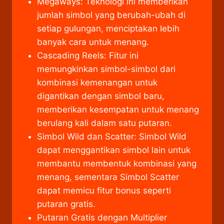
Megaways: Teknologi ini memberikan
jumlah simbol yang berubah-ubah di
setiap gulungan, menciptakan lebih
banyak cara untuk menang.
Cascading Reels: Fitur ini
memungkinkan simbol-simbol dari
kombinasi kemenangan untuk
digantikan dengan simbol baru,
memberikan kesempatan untuk menang
berulang kali dalam satu putaran.
Simbol Wild dan Scatter: Simbol Wild
dapat menggantikan simbol lain untuk
membantu membentuk kombinasi yang
menang, sementara Simbol Scatter
dapat memicu fitur bonus seperti
putaran gratis.
Putaran Gratis dengan Multiplier