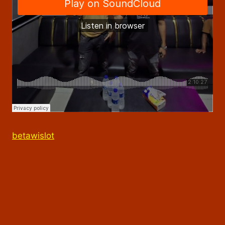
betawislot