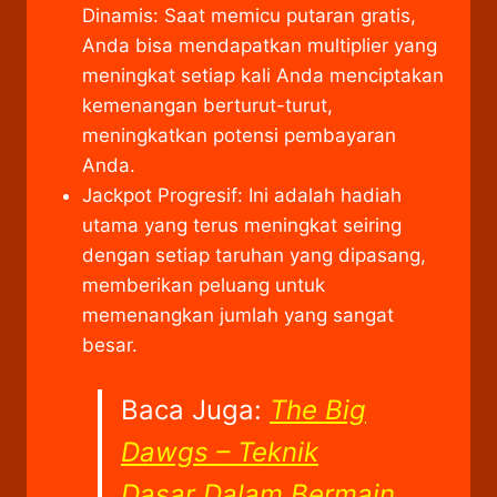
Dinamis: Saat memicu putaran gratis,
Anda bisa mendapatkan multiplier yang
meningkat setiap kali Anda menciptakan
kemenangan berturut-turut,
meningkatkan potensi pembayaran
Anda.
Jackpot Progresif: Ini adalah hadiah
utama yang terus meningkat seiring
dengan setiap taruhan yang dipasang,
memberikan peluang untuk
memenangkan jumlah yang sangat
besar.
Baca Juga:
The Big
Dawgs – Teknik
Dasar Dalam Bermain