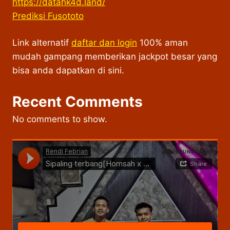
https://datahk4d.land/
Prediksi Fusototo
Link alternatif
daftar dan login
100% aman
mudah gampang memberikan jackpot besar yang
bisa anda dapatkan di sini.
Recent Comments
No comments to show.