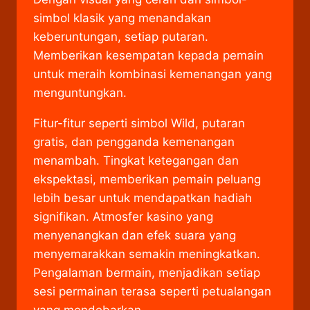
simbol klasik yang menandakan
keberuntungan, setiap putaran.
Memberikan kesempatan kepada pemain
untuk meraih kombinasi kemenangan yang
menguntungkan.
Fitur-fitur seperti simbol Wild, putaran
gratis, dan pengganda kemenangan
menambah. Tingkat ketegangan dan
ekspektasi, memberikan pemain peluang
lebih besar untuk mendapatkan hadiah
signifikan. Atmosfer kasino yang
menyenangkan dan efek suara yang
menyemarakkan semakin meningkatkan.
Pengalaman bermain, menjadikan setiap
sesi permainan terasa seperti petualangan
yang mendebarkan.