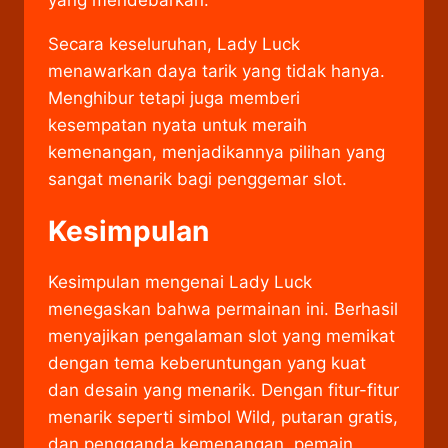
​Secara keseluruhan, Lady Luck
menawarkan daya tarik yang tidak hanya.
Menghibur tetapi juga memberi
kesempatan nyata untuk meraih
kemenangan, menjadikannya pilihan yang
sangat menarik bagi penggemar slot.
Kesimpulan
Kesimpulan mengenai Lady Luck
menegaskan bahwa permainan ini. Berhasil
menyajikan pengalaman slot yang memikat
dengan tema keberuntungan yang kuat
dan desain yang menarik. Dengan fitur-fitur
menarik seperti simbol Wild, putaran gratis,
dan pengganda kemenangan, pemain