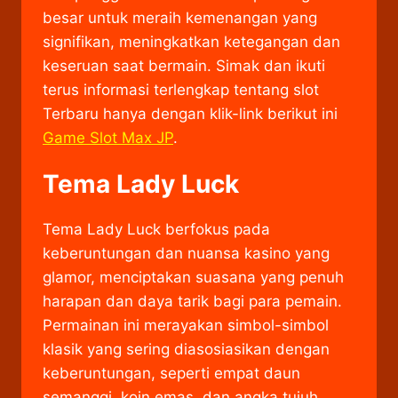
besar untuk meraih kemenangan yang
signifikan, meningkatkan ketegangan dan
keseruan saat bermain. Simak dan ikuti
terus informasi terlengkap tentang slot
Terbaru hanya dengan klik-link berikut ini
Game Slot Max JP
.
Tema ​Lady Luck
Tema Lady Luck berfokus pada
keberuntungan dan nuansa kasino yang
glamor, menciptakan suasana yang penuh
harapan dan daya tarik bagi para pemain.​
Permainan ini merayakan simbol-simbol
klasik yang sering diasosiasikan dengan
keberuntungan, seperti empat daun
semanggi, koin emas, dan angka tujuh,