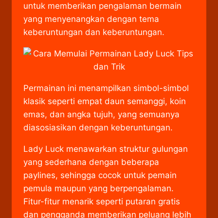
untuk memberikan pengalaman bermain
yang menyenangkan dengan tema
keberuntungan dan keberuntungan.
Permainan ini menampilkan simbol-simbol
klasik seperti empat daun semanggi, koin
emas, dan angka tujuh, yang semuanya
diasosiasikan dengan keberuntungan.
Lady Luck menawarkan struktur gulungan
yang sederhana dengan beberapa
paylines, sehingga cocok untuk pemain
pemula maupun yang berpengalaman.
Fitur-fitur menarik seperti putaran gratis
dan pengganda memberikan peluang lebih