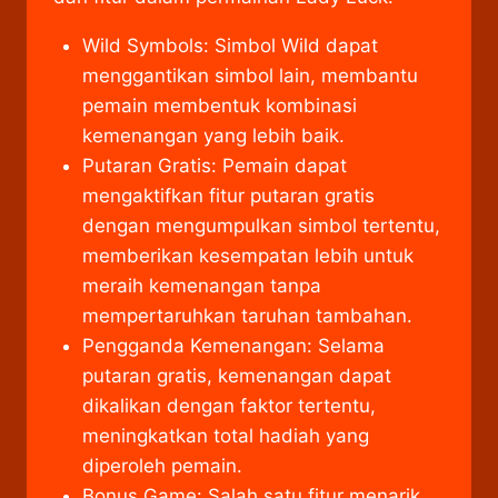
Wild Symbols: Simbol Wild dapat
menggantikan simbol lain, membantu
pemain membentuk kombinasi
kemenangan yang lebih baik.
Putaran Gratis: Pemain dapat
mengaktifkan fitur putaran gratis
dengan mengumpulkan simbol tertentu,
memberikan kesempatan lebih untuk
meraih kemenangan tanpa
mempertaruhkan taruhan tambahan.
Pengganda Kemenangan: Selama
putaran gratis, kemenangan dapat
dikalikan dengan faktor tertentu,
meningkatkan total hadiah yang
diperoleh pemain.
Bonus Game: Salah satu fitur menarik