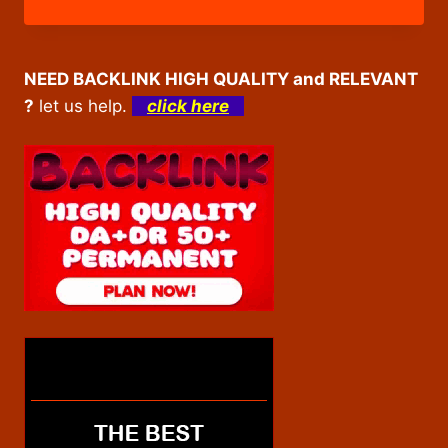
MEMULAI
PERMAINAN
LADY
LUCK
NEED BACKLINK HIGH QUALITY and RELEVANT
TIPS
?
let us help.
click here
DAN
TRIK