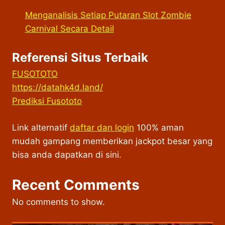
Menganalisis Setiap Putaran Slot Zombie
Carnival Secara Detail
Referensi Situs Terbaik
FUSOTOTO
https://datahk4d.land/
Prediksi Fusototo
Link alternatif
daftar dan login
100% aman
mudah gampang memberikan jackpot besar yang
bisa anda dapatkan di sini.
Recent Comments
No comments to show.