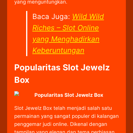
yang menguntungkan.
Baca Juga:
Wild Wild
Riches – Slot Online
yang Menghadirkan
Keberuntungan
Popularitas Slot Jewelz
Box
​Slot Jewelz Box telah menjadi salah satu
permainan yang sangat populer di kalangan
penggemar judi online.​ Dikenal dengan
tampilan yang elegan dan tema perhiasan