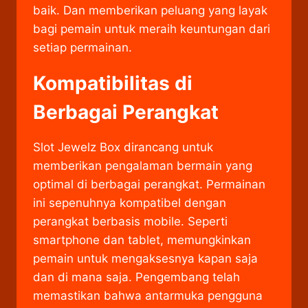
baik. Dan memberikan peluang yang layak
bagi pemain untuk meraih keuntungan dari
setiap permainan.
Kompatibilitas di
Berbagai Perangkat
​Slot Jewelz Box dirancang untuk
memberikan pengalaman bermain yang
optimal di berbagai perangkat.​ Permainan
ini sepenuhnya kompatibel dengan
perangkat berbasis mobile. Seperti
smartphone dan tablet, memungkinkan
pemain untuk mengaksesnya kapan saja
dan di mana saja. Pengembang telah
memastikan bahwa antarmuka pengguna