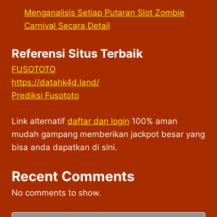
Menganalisis Setiap Putaran Slot Zombie
Carnival Secara Detail
Referensi Situs Terbaik
FUSOTOTO
https://datahk4d.land/
Prediksi Fusototo
Link alternatif
daftar dan login
100% aman
mudah gampang memberikan jackpot besar yang
bisa anda dapatkan di sini.
Recent Comments
No comments to show.