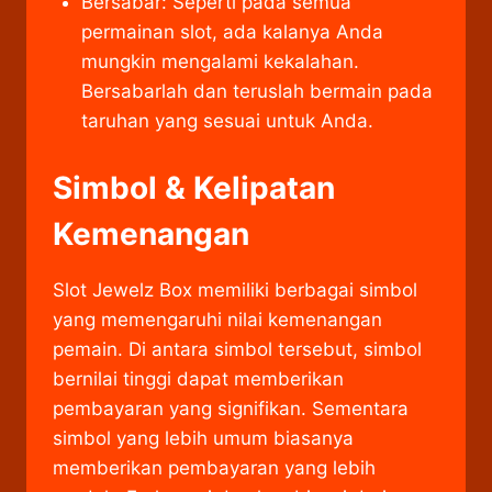
Bersabar: Seperti pada semua
permainan slot, ada kalanya Anda
mungkin mengalami kekalahan.
Bersabarlah dan teruslah bermain pada
taruhan yang sesuai untuk Anda.
Simbol & Kelipatan
Kemenangan
Slot Jewelz Box memiliki berbagai simbol
yang memengaruhi nilai kemenangan
pemain. Di antara simbol tersebut, simbol
bernilai tinggi dapat memberikan
pembayaran yang signifikan. Sementara
simbol yang lebih umum biasanya
memberikan pembayaran yang lebih