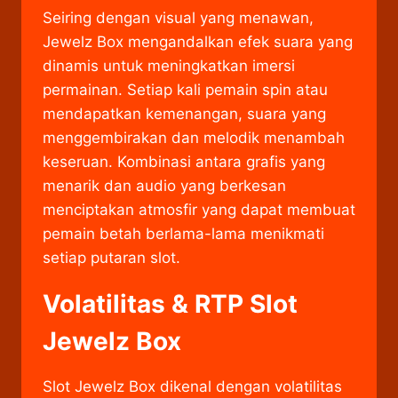
Seiring dengan visual yang menawan,
Jewelz Box mengandalkan efek suara yang
dinamis untuk meningkatkan imersi
permainan. Setiap kali pemain spin atau
mendapatkan kemenangan, suara yang
menggembirakan dan melodik menambah
keseruan. ​Kombinasi antara grafis yang
menarik dan audio yang berkesan
menciptakan atmosfir yang dapat membuat
pemain betah berlama-lama menikmati
setiap putaran slot.
Volatilitas & RTP Slot
Jewelz Box
Slot Jewelz Box dikenal dengan volatilitas