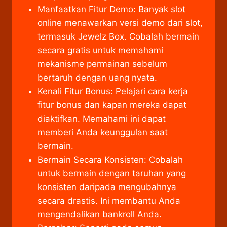
Manfaatkan Fitur Demo: Banyak slot
online menawarkan versi demo dari slot,
termasuk Jewelz Box. Cobalah bermain
secara gratis untuk memahami
mekanisme permainan sebelum
bertaruh dengan uang nyata.
Kenali Fitur Bonus: Pelajari cara kerja
fitur bonus dan kapan mereka dapat
diaktifkan. Memahami ini dapat
memberi Anda keunggulan saat
bermain.
Bermain Secara Konsisten: Cobalah
untuk bermain dengan taruhan yang
konsisten daripada mengubahnya
secara drastis. Ini membantu Anda
mengendalikan bankroll Anda.