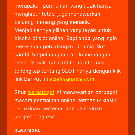
merupakan permainan yang tidak hanya
menghibur tetapi juga menawarkan
peluang menang yang menarik.
Menjadikannya pilihan yang layak untuk
dicoba di slot online. Bagi anda yang ingin
merasakan petualangan di dunia Slot
sambil berpeluang meraih kemenangan
besar. Simak dan ikuti terus informasi
terlengkap tentang SLOT hanya dengan klik
link berikut ini
aciefragrance.com
.
Situs
berastogel
ini menawarkan berbagai
macam permainan online, termasuk klasik,
permainan bertema, dan permainan
jackpot progresif.
JEWELZ
READ MORE
BOX