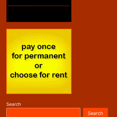
Search
Search