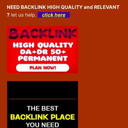
DI
NEED BACKLINK HIGH QUALITY and RELEVANT
SLOT
?
let us help.
click here
CLOVER
GOLD