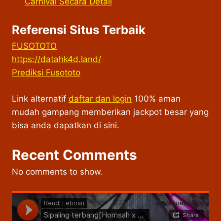
Carnival Secara Detail
Referensi Situs Terbaik
FUSOTOTO
https://datahk4d.land/
Prediksi Fusototo
Link alternatif
daftar dan login
100% aman
mudah gampang memberikan jackpot besar yang
bisa anda dapatkan di sini.
Recent Comments
No comments to show.