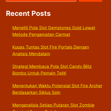
Recent Posts
Meneliti Pola Slot Gemstones Gold Lewat
Metode Pengamatan Cermat
Kupas Tuntas Slot Fire Portals Dengan
Analisis Mendalam
Strategi Membaca Pola Slot Candy Blitz
Bombs Untuk Pemain Teliti
Menentukan Waktu Potensial Slot Fire Archer
Berdasarkan Siklus Spin
Menganalisis Setiap Putaran Slot Zombie