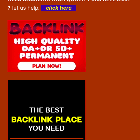
JACKPOT
?
let us help.
click here
DI
SLOT
STARLIGHT
PRINCESS
1000