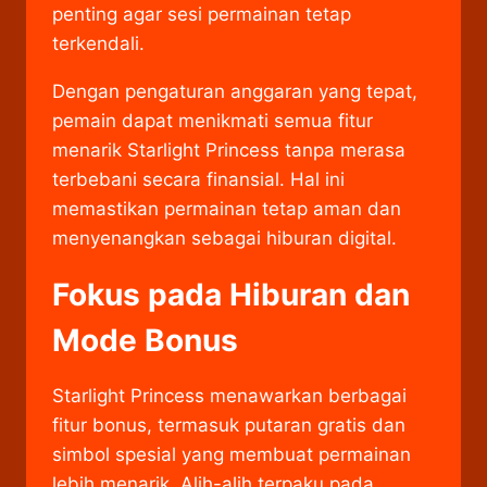
penting agar sesi permainan tetap
terkendali.
Dengan pengaturan anggaran yang tepat,
pemain dapat menikmati semua fitur
menarik Starlight Princess tanpa merasa
terbebani secara finansial. Hal ini
memastikan permainan tetap aman dan
menyenangkan sebagai hiburan digital.
Fokus pada Hiburan dan
Mode Bonus
Starlight Princess menawarkan berbagai
fitur bonus, termasuk putaran gratis dan
simbol spesial yang membuat permainan
lebih menarik. Alih-alih terpaku pada