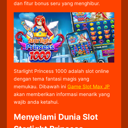
dan fitur bonus seru yang menghibur.
Starlight Princess 1000 adalah slot online
dengan tema fantasi magis yang
memukau. Dibawah ini
Game Slot Max JP
akan memberikan informasi menarik yang
wajib anda ketahui.
Menyelami Dunia Slot