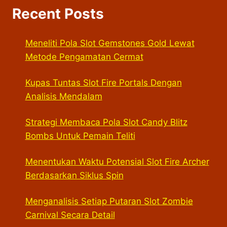
Recent Posts
Meneliti Pola Slot Gemstones Gold Lewat
Metode Pengamatan Cermat
Kupas Tuntas Slot Fire Portals Dengan
Analisis Mendalam
Strategi Membaca Pola Slot Candy Blitz
Bombs Untuk Pemain Teliti
Menentukan Waktu Potensial Slot Fire Archer
Berdasarkan Siklus Spin
Menganalisis Setiap Putaran Slot Zombie
Carnival Secara Detail