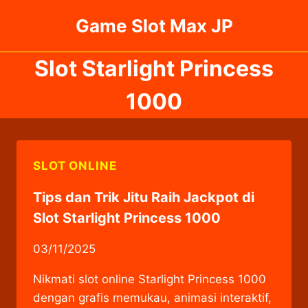
Skip
Game Slot Max JP
to
content
Slot Starlight Princess
1000
SLOT ONLINE
Tips dan Trik Jitu Raih Jackpot di
Slot Starlight Princess 1000
03/11/2025
Nikmati slot online Starlight Princess 1000
dengan grafis memukau, animasi interaktif,