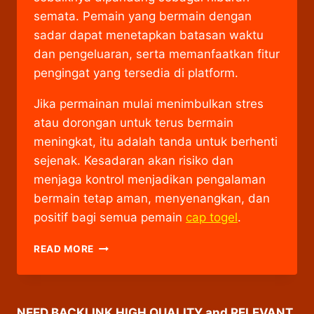
semata. Pemain yang bermain dengan
sadar dapat menetapkan batasan waktu
dan pengeluaran, serta memanfaatkan fitur
pengingat yang tersedia di platform.
Jika permainan mulai menimbulkan stres
atau dorongan untuk terus bermain
meningkat, itu adalah tanda untuk berhenti
sejenak. Kesadaran akan risiko dan
menjaga kontrol menjadikan pengalaman
bermain tetap aman, menyenangkan, dan
positif bagi semua pemain
cap togel
.
TIPS
READ MORE
DAN
TRIK
JITU
RAIH
NEED BACKLINK HIGH QUALITY and RELEVANT