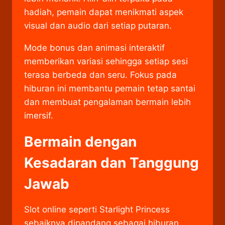
hadiah, pemain dapat menikmati aspek
visual dan audio dari setiap putaran.
Mode bonus dan animasi interaktif
memberikan variasi sehingga setiap sesi
terasa berbeda dan seru. Fokus pada
hiburan ini membantu pemain tetap santai
dan membuat pengalaman bermain lebih
imersif.
Bermain dengan
Kesadaran dan Tanggung
Jawab
Slot online seperti Starlight Princess
sebaiknya dipandang sebagai hiburan