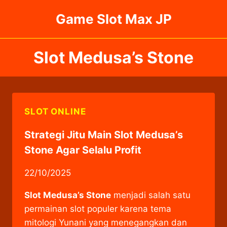
Skip
Game Slot Max JP
to
content
Slot Medusa’s Stone
SLOT ONLINE
Strategi Jitu Main Slot Medusa’s
Stone Agar Selalu Profit
22/10/2025
Slot Medusa’s Stone
menjadi salah satu
permainan slot populer karena tema
mitologi Yunani yang menegangkan dan