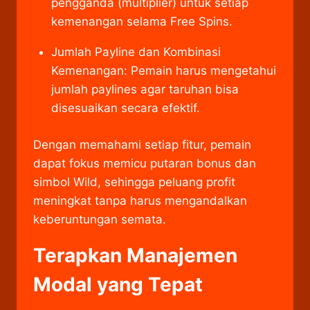
pengganda (multiplier) untuk setiap
kemenangan selama Free Spins.
Jumlah Payline dan Kombinasi
Kemenangan: Pemain harus mengetahui
jumlah paylines agar taruhan bisa
disesuaikan secara efektif.
Dengan memahami setiap fitur, pemain
dapat fokus memicu putaran bonus dan
simbol Wild, sehingga peluang profit
meningkat tanpa harus mengandalkan
keberuntungan semata.
Terapkan Manajemen
Modal yang Tepat