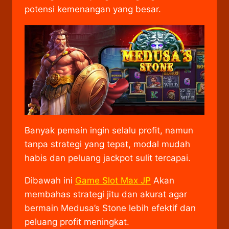
potensi kemenangan yang besar.
Banyak pemain ingin selalu profit, namun
tanpa strategi yang tepat, modal mudah
habis dan peluang jackpot sulit tercapai.
Dibawah ini
Game Slot Max JP
Akan
membahas strategi jitu dan akurat agar
bermain Medusa’s Stone lebih efektif dan
peluang profit meningkat.