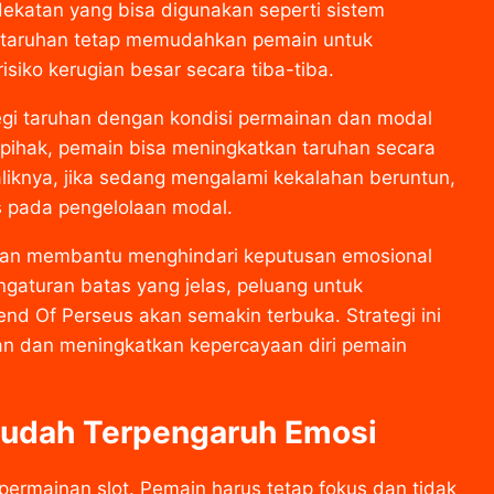
ekatan yang bisa digunakan seperti sistem
em taruhan tetap memudahkan pemain untuk
siko kerugian besar secara tiba-tiba.
tegi taruhan dengan kondisi permainan dan modal
rpihak, pemain bisa meningkatkan taruhan secara
iknya, jika sedang mengalami kekalahan beruntun,
s pada pengelolaan modal.
uhan membantu menghindari keputusan emosional
ngaturan batas yang jelas, peluang untuk
d Of Perseus akan semakin terbuka. Strategi ini
n dan meningkatkan kepercayaan diri pemain
Mudah Terpengaruh Emosi
permainan slot. Pemain harus tetap fokus dan tidak