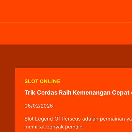
Skip
to
content
SLOT ONLINE
Trik Cerdas Raih Kemenangan Cepat d
06/02/2026
Slot Legend Of Perseus adalah permainan ya
memikat banyak pemain.