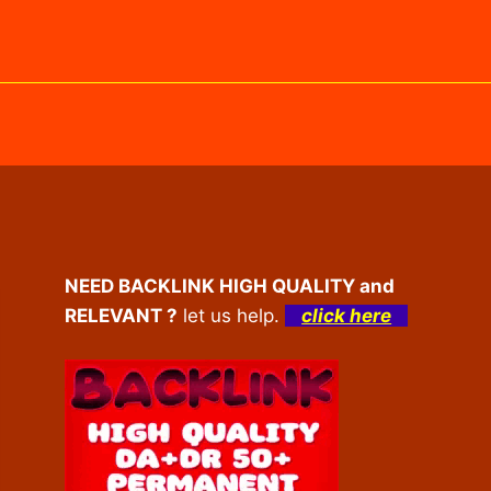
NEED BACKLINK HIGH QUALITY and
RELEVANT ?
let us help.
click here