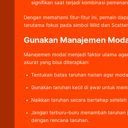
signifikan saat terjadi kombinasi pemenan
Dengan memahami fitur-fitur ini, pemain dapa
terutama fokus pada simbol Wild dan Scatter
Gunakan Manajemen Modal
Manajemen modal menjadi faktor utama agar p
akurat yang bisa diterapkan:
Tentukan batas taruhan harian agar moda
Gunakan taruhan kecil di awal untuk memp
Naikkan taruhan secara bertahap setelah
Jangan terburu-buru menambah taruhan jik
dengan rencana taruhan.