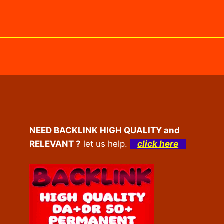
NEED BACKLINK HIGH QUALITY and
RELEVANT ?
let us help.
click here