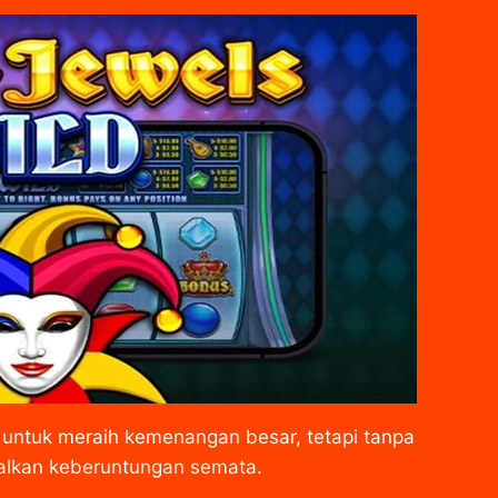
 untuk meraih kemenangan besar, tetapi tanpa
dalkan keberuntungan semata.