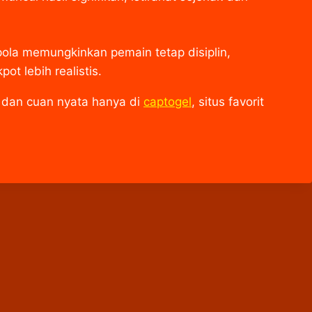
ola memungkinkan pemain tetap disiplin,
t lebih realistis.
dan cuan nyata hanya di
captogel
, situs favorit
© 2026
Game Slot Max JP