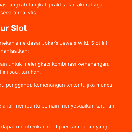
 langkah-langkah praktis dan akurat agar
ecara realistis.
ur Slot
anisme dasar Joker’s Jewels Wild. Slot ini
imanfaatkan:
lain untuk melengkapi kombinasi kemenangan.
ini saat taruhan.
tau pengganda kemenangan tertentu jika muncul
ne aktif membantu pemain menyesuaikan taruhan
dapat memberikan multiplier tambahan yang