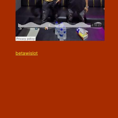
betawislot