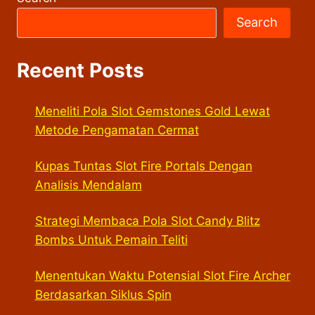
Search
Recent Posts
Meneliti Pola Slot Gemstones Gold Lewat
Metode Pengamatan Cermat
Kupas Tuntas Slot Fire Portals Dengan
Analisis Mendalam
Strategi Membaca Pola Slot Candy Blitz
Bombs Untuk Pemain Teliti
Menentukan Waktu Potensial Slot Fire Archer
Berdasarkan Siklus Spin