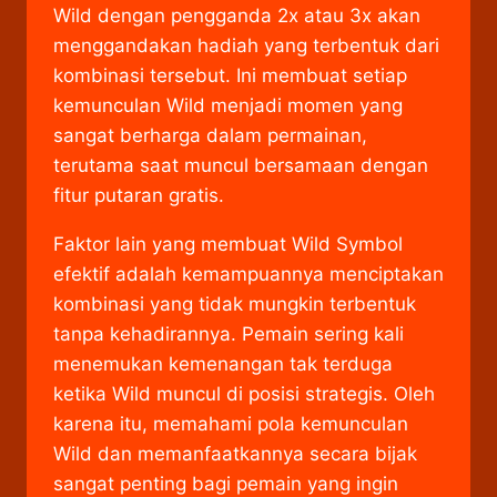
Wild dengan pengganda 2x atau 3x akan
menggandakan hadiah yang terbentuk dari
kombinasi tersebut. Ini membuat setiap
kemunculan Wild menjadi momen yang
sangat berharga dalam permainan,
terutama saat muncul bersamaan dengan
fitur putaran gratis.
Faktor lain yang membuat Wild Symbol
efektif adalah kemampuannya menciptakan
kombinasi yang tidak mungkin terbentuk
tanpa kehadirannya. Pemain sering kali
menemukan kemenangan tak terduga
ketika Wild muncul di posisi strategis. Oleh
karena itu, memahami pola kemunculan
Wild dan memanfaatkannya secara bijak
sangat penting bagi pemain yang ingin