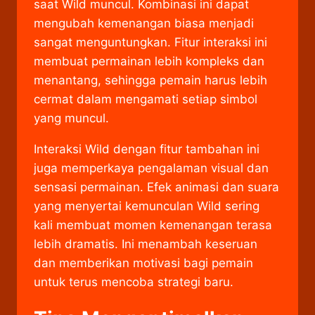
saat Wild muncul. Kombinasi ini dapat
mengubah kemenangan biasa menjadi
sangat menguntungkan. Fitur interaksi ini
membuat permainan lebih kompleks dan
menantang, sehingga pemain harus lebih
cermat dalam mengamati setiap simbol
yang muncul.
Interaksi Wild dengan fitur tambahan ini
juga memperkaya pengalaman visual dan
sensasi permainan. Efek animasi dan suara
yang menyertai kemunculan Wild sering
kali membuat momen kemenangan terasa
lebih dramatis. Ini menambah keseruan
dan memberikan motivasi bagi pemain
untuk terus mencoba strategi baru.