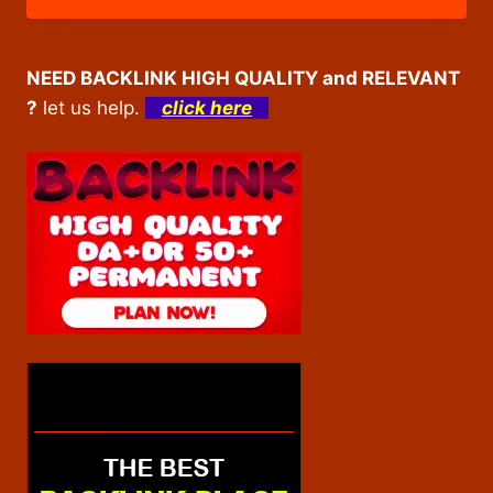
PERAN
WILD
SYMBOL
NEED BACKLINK HIGH QUALITY and RELEVANT
DI
?
let us help.
click here
SLOT
FIESTA
FORTUNE