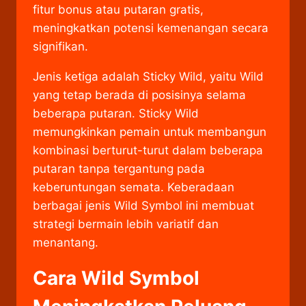
fitur bonus atau putaran gratis,
meningkatkan potensi kemenangan secara
signifikan.
Jenis ketiga adalah Sticky Wild, yaitu Wild
yang tetap berada di posisinya selama
beberapa putaran. Sticky Wild
memungkinkan pemain untuk membangun
kombinasi berturut-turut dalam beberapa
putaran tanpa tergantung pada
keberuntungan semata. Keberadaan
berbagai jenis Wild Symbol ini membuat
strategi bermain lebih variatif dan
menantang.
Cara Wild Symbol