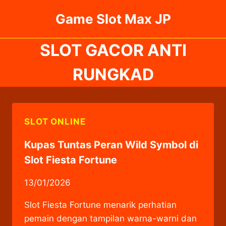
Skip
Game Slot Max JP
to
content
SLOT GACOR ANTI
RUNGKAD
SLOT ONLINE
Kupas Tuntas Peran Wild Symbol di
Slot Fiesta Fortune
13/01/2026
Slot Fiesta Fortune menarik perhatian
pemain dengan tampilan warna-warni dan