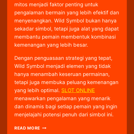
mitos menjadi faktor penting untuk
pengalaman bermain yang lebih efektif dan
menyenangkan. Wild Symbol bukan hanya
sekadar simbol, tetapi juga alat yang dapat
membantu pemain membentuk kombinasi
kemenangan yang lebih besar.
Dengan penguasaan strategi yang tepat,
Wild Symbol menjadi elemen yang tidak
hanya menambah keseruan permainan,
tetapi juga membuka peluang kemenangan
yang lebih optimal.
SLOT ONLINE
menawarkan pengalaman yang menarik
dan dinamis bagi setiap pemain yang ingin
menjelajahi potensi penuh dari simbol ini.
KUPAS
READ MORE
TUNTAS