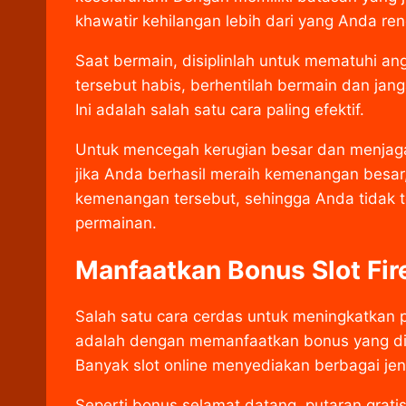
khawatir kehilangan lebih dari yang Anda re
Saat bermain, disiplinlah untuk mematuhi an
tersebut habis, berhentilah bermain dan j
Ini adalah salah satu cara paling efektif.
Untuk mencegah kerugian besar dan menjaga 
jika Anda berhasil meraih kemenangan besar
kemenangan tersebut, sehingga Anda tidak 
permainan.
Manfaatkan Bonus Slot Fir
Salah satu cara cerdas untuk meningkatkan p
adalah dengan memanfaatkan bonus yang dit
Banyak slot online menyediakan berbagai jen
Seperti bonus selamat datang, putaran gratis