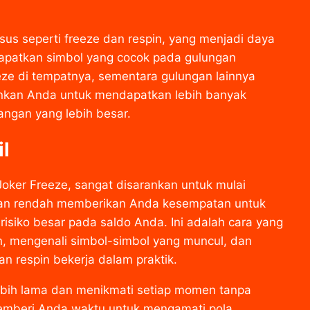
khusus seperti freeze dan respin, yang menjadi daya
dapatkan simbol yang cocok pada gulungan
eze di tempatnya, sementara gulungan lainnya
kinkan Anda untuk mendapatkan lebih banyak
ngan yang lebih besar.
l
Joker Freeze, sangat disarankan untuk mulai
uhan rendah memberikan Anda kesempatan untuk
isiko besar pada saldo Anda. Ini adalah cara yang
 mengenali simbol-simbol yang muncul, dan
dan respin bekerja dalam praktik.
ebih lama dan menikmati setiap momen tanpa
 memberi Anda waktu untuk mengamati pola