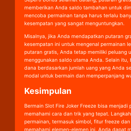
memberikan Anda saldo tambahan untuk dim
mencoba permainan tanpa harus terlalu bany
kesempatan yang sangat menguntungkan.
Misalnya, jika Anda mendapatkan putaran gra
kesempatan ini untuk mengenal permainan le
putaran gratis, Anda tetap memiliki peluan
menggunakan saldo utama Anda. Selain itu,
dana berdasarkan jumlah uang yang Anda seto
modal untuk bermain dan memperpanjang wa
Kesimpulan
Bermain Slot Fire Joker Freeze bisa menjad
memahami cara dan trik yang tepat. Langka
permainan, termasuk simbol, fitur freeze da
memahami elemen-elemen ini, Anda dapat m