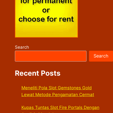
Search
Search
Recent Posts
Meneliti Pola Slot Gemstones Gold
Lewat Metode Pengamatan Cermat
Kupas Tuntas Slot Fire Portals Dengan