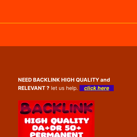
NEED BACKLINK HIGH QUALITY and
RELEVANT ?
let us help.
click here