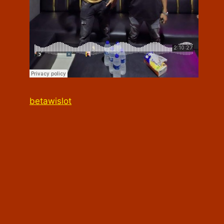
betawislot