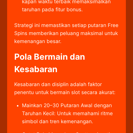
kapan waktu terbaik memaksimalkan
taruhan pada fitur bonus.
Strategi ini memastikan setiap putaran Free
Spins memberikan peluang maksimal untuk
kemenangan besar.
Pola Bermain dan
Kesabaran
Kesabaran dan disiplin adalah faktor
penentu untuk bermain slot secara akurat:
Mainkan 20–30 Putaran Awal dengan
Taruhan Kecil: Untuk memahami ritme
simbol dan tren kemenangan.