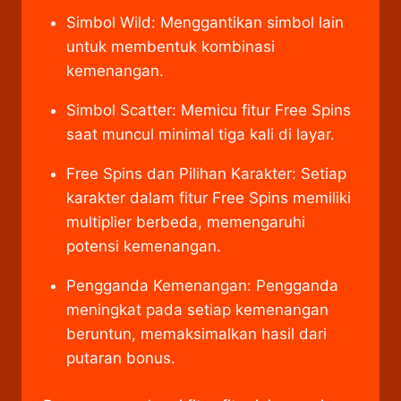
Simbol Wild: Menggantikan simbol lain
untuk membentuk kombinasi
kemenangan.
Simbol Scatter: Memicu fitur Free Spins
saat muncul minimal tiga kali di layar.
Free Spins dan Pilihan Karakter: Setiap
karakter dalam fitur Free Spins memiliki
multiplier berbeda, memengaruhi
potensi kemenangan.
Pengganda Kemenangan: Pengganda
meningkat pada setiap kemenangan
beruntun, memaksimalkan hasil dari
putaran bonus.