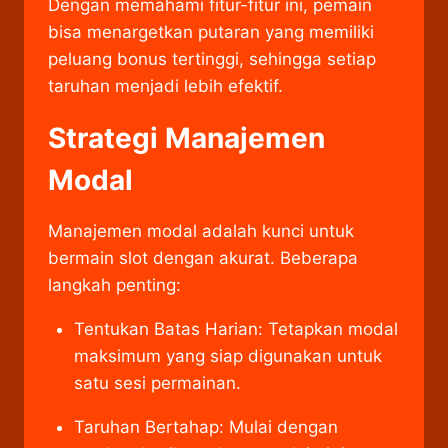
Dengan memahami fitur-fitur ini, pemain
bisa menargetkan putaran yang memiliki
peluang bonus tertinggi, sehingga setiap
taruhan menjadi lebih efektif.
Strategi Manajemen
Modal
Manajemen modal adalah kunci untuk
bermain slot dengan akurat. Beberapa
langkah penting:
Tentukan Batas Harian: Tetapkan modal
maksimum yang siap digunakan untuk
satu sesi permainan.
Taruhan Bertahap: Mulai dengan