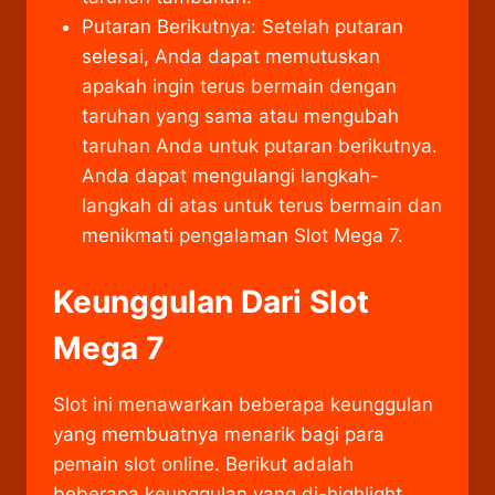
Putaran Berikutnya: Setelah putaran
selesai, Anda dapat memutuskan
apakah ingin terus bermain dengan
taruhan yang sama atau mengubah
taruhan Anda untuk putaran berikutnya.
Anda dapat mengulangi langkah-
langkah di atas untuk terus bermain dan
menikmati pengalaman Slot Mega 7.
Keunggulan Dari Slot
Mega 7
Slot ini menawarkan beberapa keunggulan
yang membuatnya menarik bagi para
pemain slot online. Berikut adalah
beberapa keunggulan yang di-highlight