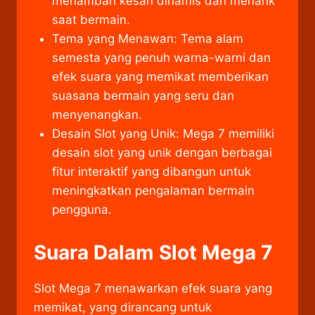
menambah kesan dinamis dan menarik
saat bermain.
Tema yang Menawan: Tema alam
semesta yang penuh warna-warni dan
efek suara yang memikat memberikan
suasana bermain yang seru dan
menyenangkan.
Desain Slot yang Unik: Mega 7 memiliki
desain slot yang unik dengan berbagai
fitur interaktif yang dibangun untuk
meningkatkan pengalaman bermain
pengguna.
Suara Dalam Slot Mega 7
Slot Mega 7 menawarkan efek suara yang
memikat, yang dirancang untuk