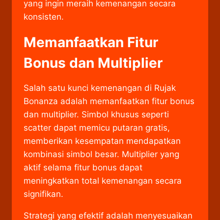
yang ingin meraih kemenangan secara
konsisten.
Memanfaatkan Fitur
Bonus dan Multiplier
Salah satu kunci kemenangan di Rujak
Bonanza adalah memanfaatkan fitur bonus
dan multiplier. Simbol khusus seperti
scatter dapat memicu putaran gratis,
memberikan kesempatan mendapatkan
kombinasi simbol besar. Multiplier yang
aktif selama fitur bonus dapat
meningkatkan total kemenangan secara
signifikan.
Strategi yang efektif adalah menyesuaikan