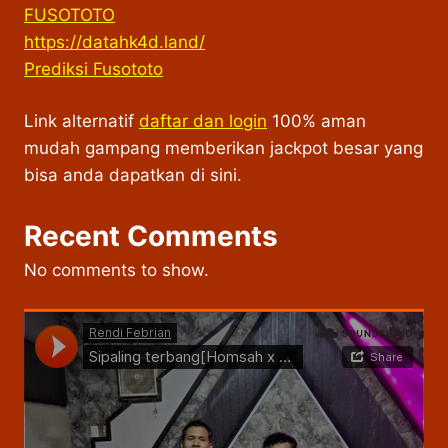
FUSOTOTO
https://datahk4d.land/
Prediksi Fusototo
Link alternatif
daftar dan login
100% aman
mudah gampang memberikan jackpot besar yang
bisa anda dapatkan di sini.
Recent Comments
No comments to show.