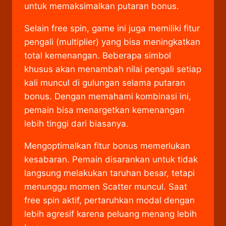
untuk memaksimalkan putaran bonus.
Selain free spin, game ini juga memiliki fitur
pengali (multiplier) yang bisa meningkatkan
total kemenangan. Beberapa simbol
khusus akan menambah nilai pengali setiap
kali muncul di gulungan selama putaran
bonus. Dengan memahami kombinasi ini,
pemain bisa menargetkan kemenangan
lebih tinggi dari biasanya.
Mengoptimalkan fitur bonus memerlukan
kesabaran. Pemain disarankan untuk tidak
langsung melakukan taruhan besar, tetapi
menunggu momen Scatter muncul. Saat
free spin aktif, pertaruhkan modal dengan
lebih agresif karena peluang menang lebih