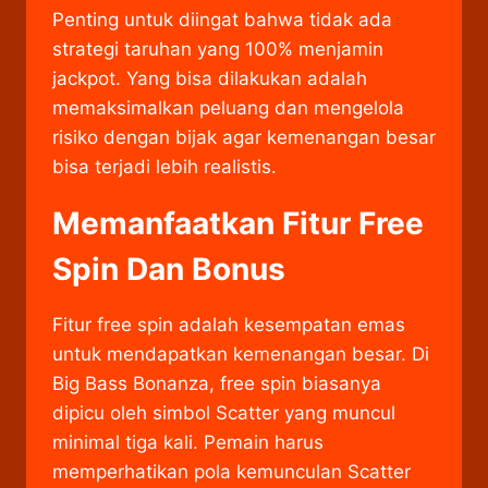
Penting untuk diingat bahwa tidak ada
strategi taruhan yang 100% menjamin
jackpot. Yang bisa dilakukan adalah
memaksimalkan peluang dan mengelola
risiko dengan bijak agar kemenangan besar
bisa terjadi lebih realistis.
Memanfaatkan Fitur Free
Spin Dan Bonus
Fitur free spin adalah kesempatan emas
untuk mendapatkan kemenangan besar. Di
Big Bass Bonanza, free spin biasanya
dipicu oleh simbol Scatter yang muncul
minimal tiga kali. Pemain harus
memperhatikan pola kemunculan Scatter