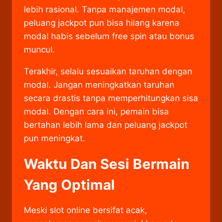
lebih rasional. Tanpa manajemen modal,
peluang jackpot pun bisa hilang karena
modal habis sebelum free spin atau bonus
muncul.
Terakhir, selalu sesuaikan taruhan dengan
modal. Jangan meningkatkan taruhan
secara drastis tanpa memperhitungkan sisa
modal. Dengan cara ini, pemain bisa
bertahan lebih lama dan peluang jackpot
pun meningkat.
Waktu Dan Sesi Bermain
Yang Optimal
Meski slot online bersifat acak,