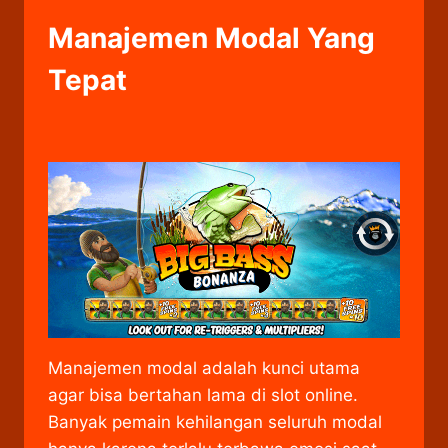
Manajemen Modal Yang
Tepat
Manajemen modal adalah kunci utama
agar bisa bertahan lama di slot online.
Banyak pemain kehilangan seluruh modal