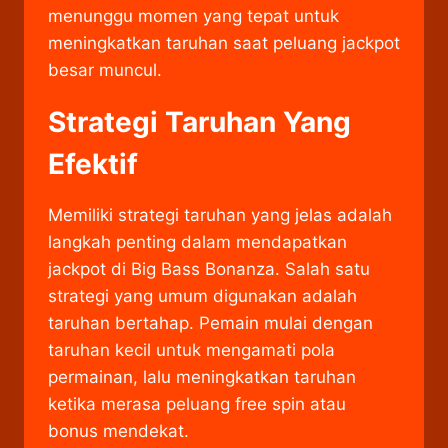
menunggu momen yang tepat untuk
meningkatkan taruhan saat peluang jackpot
besar muncul.
Strategi Taruhan Yang
Efektif
Memiliki strategi taruhan yang jelas adalah
langkah penting dalam mendapatkan
jackpot di Big Bass Bonanza. Salah satu
strategi yang umum digunakan adalah
taruhan bertahap. Pemain mulai dengan
taruhan kecil untuk mengamati pola
permainan, lalu meningkatkan taruhan
ketika merasa peluang free spin atau
bonus mendekat.