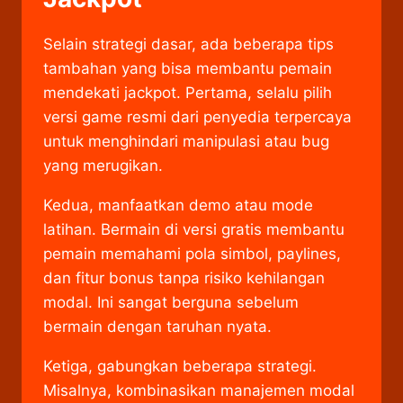
Selain strategi dasar, ada beberapa tips
tambahan yang bisa membantu pemain
mendekati jackpot. Pertama, selalu pilih
versi game resmi dari penyedia terpercaya
untuk menghindari manipulasi atau bug
yang merugikan.
Kedua, manfaatkan demo atau mode
latihan. Bermain di versi gratis membantu
pemain memahami pola simbol, paylines,
dan fitur bonus tanpa risiko kehilangan
modal. Ini sangat berguna sebelum
bermain dengan taruhan nyata.
Ketiga, gabungkan beberapa strategi.
Misalnya, kombinasikan manajemen modal