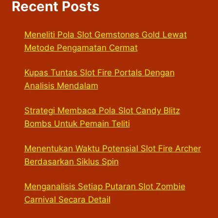
Recent Posts
Meneliti Pola Slot Gemstones Gold Lewat
Metode Pengamatan Cermat
Kupas Tuntas Slot Fire Portals Dengan
Analisis Mendalam
Strategi Membaca Pola Slot Candy Blitz
Bombs Untuk Pemain Teliti
Menentukan Waktu Potensial Slot Fire Archer
Berdasarkan Siklus Spin
Menganalisis Setiap Putaran Slot Zombie
Carnival Secara Detail