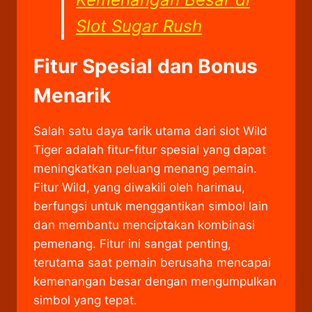
Slot Sugar Rush
Fitur Spesial dan Bonus
Menarik
Salah satu daya tarik utama dari slot Wild
Tiger adalah fitur-fitur spesial yang dapat
meningkatkan peluang menang pemain.
Fitur Wild, yang diwakili oleh harimau,
berfungsi untuk menggantikan simbol lain
dan membantu menciptakan kombinasi
pemenang. Fitur ini sangat penting,
terutama saat pemain berusaha mencapai
kemenangan besar dengan mengumpulkan
simbol yang tepat.