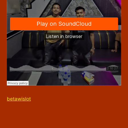
betawislot