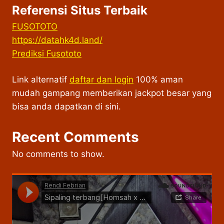
Referensi Situs Terbaik
FUSOTOTO
https://datahk4d.land/
Prediksi Fusototo
Link alternatif
daftar dan login
100% aman
mudah gampang memberikan jackpot besar yang
bisa anda dapatkan di sini.
Recent Comments
No comments to show.