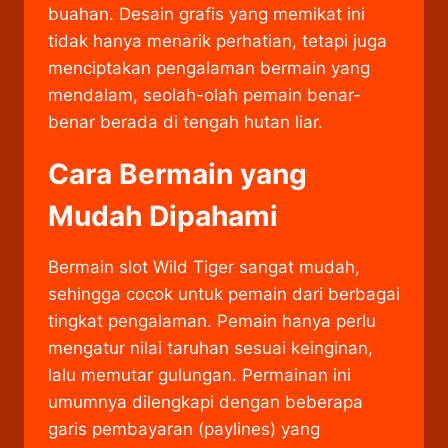
buahan. Desain grafis yang memikat ini
tidak hanya menarik perhatian, tetapi juga
menciptakan pengalaman bermain yang
mendalam, seolah-olah pemain benar-
benar berada di tengah hutan liar.
Cara Bermain yang
Mudah Dipahami
Bermain slot Wild Tiger sangat mudah,
sehingga cocok untuk pemain dari berbagai
tingkat pengalaman. Pemain hanya perlu
mengatur nilai taruhan sesuai keinginan,
lalu memutar gulungan. Permainan ini
umumnya dilengkapi dengan beberapa
garis pembayaran (paylines) yang