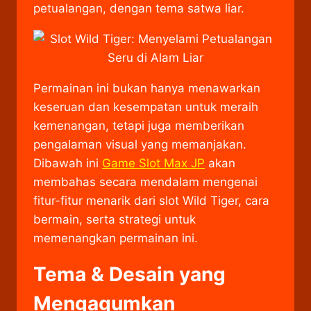
petualangan, dengan tema satwa liar.
Permainan ini bukan hanya menawarkan
keseruan dan kesempatan untuk meraih
kemenangan, tetapi juga memberikan
pengalaman visual yang memanjakan.
Dibawah ini
Game Slot Max JP
akan
membahas secara mendalam mengenai
fitur-fitur menarik dari slot Wild Tiger, cara
bermain, serta strategi untuk
memenangkan permainan ini.
Tema & Desain yang
Mengagumkan