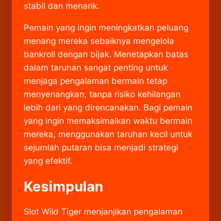
stabil dan menarik.
Pemain yang ingin meningkatkan peluang
menang mereka sebaiknya mengelola
bankroll dengan bijak. Menetapkan batas
dalam taruhan sangat penting untuk
menjaga pengalaman bermain tetap
menyenangkan, tanpa risiko kehilangan
lebih dari yang direncanakan. Bagi pemain
yang ingin memaksimalkan waktu bermain
mereka, menggunakan taruhan kecil untuk
sejumlah putaran bisa menjadi strategi
yang efektif.
Kesimpulan
Slot Wild Tiger menjanjikan pengalaman