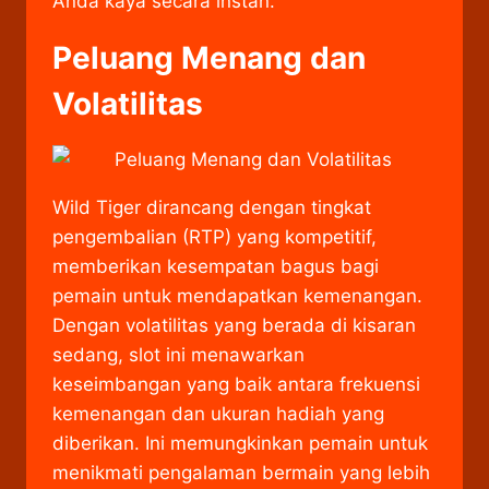
Anda kaya secara instan.
Peluang Menang dan
Volatilitas
Wild Tiger dirancang dengan tingkat
pengembalian (RTP) yang kompetitif,
memberikan kesempatan bagus bagi
pemain untuk mendapatkan kemenangan.
Dengan volatilitas yang berada di kisaran
sedang, slot ini menawarkan
keseimbangan yang baik antara frekuensi
kemenangan dan ukuran hadiah yang
diberikan. Ini memungkinkan pemain untuk
menikmati pengalaman bermain yang lebih