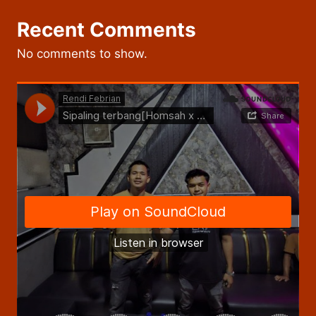
Recent Comments
No comments to show.