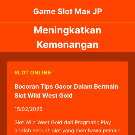
Skip
Game Slot Max JP
to
content
Meningkatkan
Kemenangan
SLOT ONLINE
Bocoran Tips Gacor Dalam Bermain
Slot Wild West Gold
15/02/2025
Slot Wild West Gold dari Pragmatic Play
adalah sebuah slot yang membawa pemain