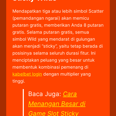
Mendapatkan tiga atau lebih simbol Scatter
(pemandangan ngarai) akan memicu
putaran gratis, memberikan Anda 8 putaran
gratis. Selama putaran gratis, semua
simbol Wild yang mendarat di gulungan
akan menjadi “sticky”, yaitu tetap berada di
posisinya selama seluruh durasi fitur. Ini
menciptakan peluang yang besar untuk
membentuk kombinasi pemenang di
kabelbet login
dengan multiplier yang
tinggi.
Baca Juga:
Cara
Menangan Besar di
Game Slot Sticky