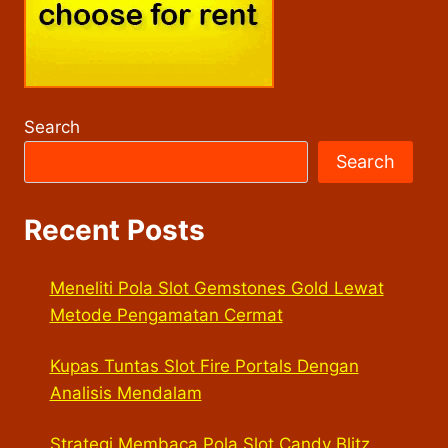
Search
Search
Recent Posts
Meneliti Pola Slot Gemstones Gold Lewat
Metode Pengamatan Cermat
Kupas Tuntas Slot Fire Portals Dengan
Analisis Mendalam
Strategi Membaca Pola Slot Candy Blitz