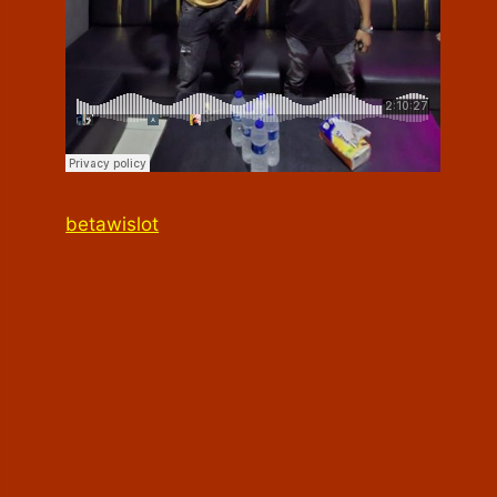
betawislot