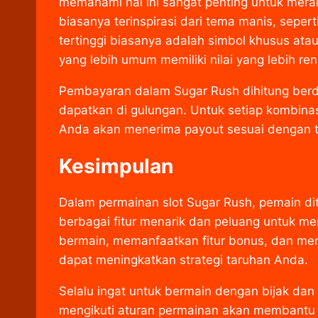
memahami hal ini sangat penting untuk mera
biasanya terinspirasi dari tema manis, sepert
tertinggi biasanya adalah simbol khusus atau
yang lebih umum memiliki nilai yang lebih re
Pembayaran dalam Sugar Rush dihitung berd
dapatkan di gulungan. Untuk setiap kombinas
Anda akan menerima payout sesuai dengan t
Kesimpulan
Dalam permainan slot Sugar Rush, pemain 
berbagai fitur menarik dan peluang untuk 
bermain, memanfaatkan fitur bonus, dan men
dapat meningkatkan strategi taruhan Anda.
Selalu ingat untuk bermain dengan bijak d
mengikuti aturan permainan akan membantu 