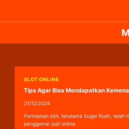
Skip
to
content
M
SLOT ONLINE
Tips Agar Bisa Mendapatkan Kemenan
31/12/2024
Permainan slot, terutama Sugar Rush, telah me
penggemar judi online.