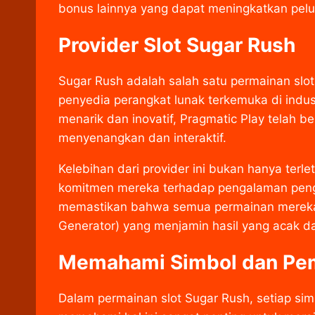
bonus lainnya yang dapat meningkatkan pel
Provider Slot Sugar Rush
Sugar Rush adalah salah satu permainan slo
penyedia perangkat lunak terkemuka di indus
menarik dan inovatif, Pragmatic Play telah 
menyenangkan dan interaktif.
Kelebihan dari provider ini bukan hanya terle
komitmen mereka terhadap pengalaman pengg
memastikan bahwa semua permainan mereka
Generator) yang menjamin hasil yang acak dan
Memahami Simbol dan Pe
Dalam permainan slot Sugar Rush, setiap sim