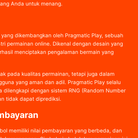
uang Anda untuk menang.
t yang dikembangkan oleh Pragmatic Play, sebuah
tri permainan online. Dikenal dengan desain yang
berhasil menciptakan pengalaman bermain yang
tak pada kualitas permainan, tetapi juga dalam
una yang aman dan adil. Pragmatic Play selalu
 dilengkapi dengan sistem RNG (Random Number
 tidak dapat diprediksi.
mbayaran
bol memiliki nilai pembayaran yang berbeda, dan