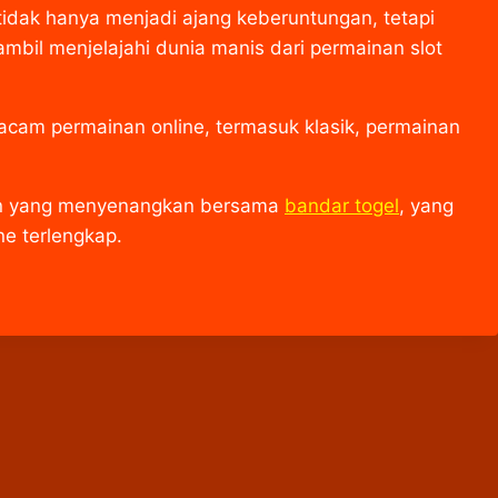
idak hanya menjadi ajang keberuntungan, tetapi
bil menjelajahi dunia manis dari permainan slot
cam permainan online, termasuk klasik, permainan
in yang menyenangkan bersama
bandar togel
, yang
ne terlengkap.