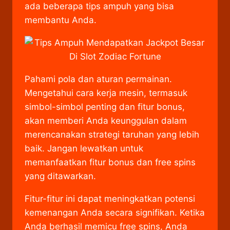
ada beberapa tips ampuh yang bisa
membantu Anda.
Pahami pola dan aturan permainan.
Mengetahui cara kerja mesin, termasuk
simbol-simbol penting dan fitur bonus,
akan memberi Anda keunggulan dalam
merencanakan strategi taruhan yang lebih
baik. Jangan lewatkan untuk
memanfaatkan fitur bonus dan free spins
yang ditawarkan.
Fitur-fitur ini dapat meningkatkan potensi
kemenangan Anda secara signifikan. Ketika
Anda berhasil memicu free spins, Anda