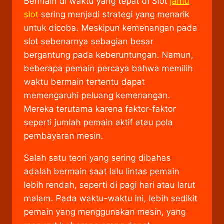
Bermain di waktu yang tepat di Slot
jamu
slot
sering menjadi strategi yang menarik
untuk dicoba. Meskipun kemenangan pada
slot sebenarnya sebagian besar
bergantung pada keberuntungan. Namun,
beberapa pemain percaya bahwa memilih
waktu bermain tertentu dapat
memengaruhi peluang kemenangan.
Mereka terutama karena faktor-faktor
seperti jumlah pemain aktif atau pola
pembayaran mesin.
Salah satu teori yang sering dibahas
adalah bermain saat lalu lintas pemain
lebih rendah, seperti di pagi hari atau larut
malam. Pada waktu-waktu ini, lebih sedikit
pemain yang menggunakan mesin, yang