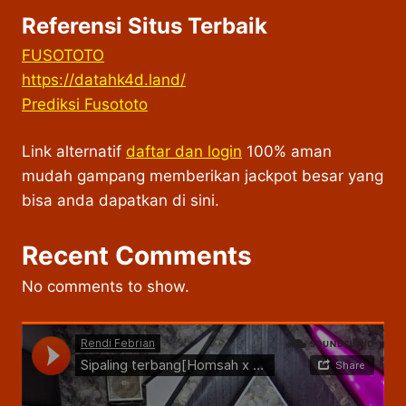
Referensi Situs Terbaik
FUSOTOTO
https://datahk4d.land/
Prediksi Fusototo
Link alternatif
daftar dan login
100% aman
mudah gampang memberikan jackpot besar yang
bisa anda dapatkan di sini.
Recent Comments
No comments to show.