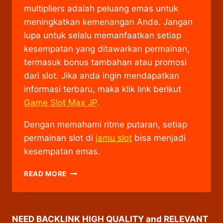
multipliers adalah peluang emas untuk
meningkatkan kemenangan Anda. Jangan
lupa untuk selalu memanfaatkan setiap
kesempatan yang ditawarkan permainan,
termasuk bonus tambahan atau promosi
dari slot. Jika anda ingin mendapatkan
informasi terbaru, maka klik link berikut
Game Slot Max JP
.
Dengan memahami ritme putaran, setiap
permainan slot di
jamu slot
bisa menjadi
kesempatan emas.
TIPS
READ MORE
AMPUH
MENDAPATKAN
JACKPOT
BESAR
NEED BACKLINK HIGH QUALITY and RELEVANT