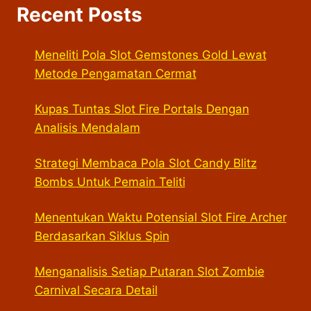
Recent Posts
Meneliti Pola Slot Gemstones Gold Lewat
Metode Pengamatan Cermat
Kupas Tuntas Slot Fire Portals Dengan
Analisis Mendalam
Strategi Membaca Pola Slot Candy Blitz
Bombs Untuk Pemain Teliti
Menentukan Waktu Potensial Slot Fire Archer
Berdasarkan Siklus Spin
Menganalisis Setiap Putaran Slot Zombie
Carnival Secara Detail