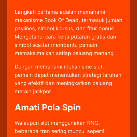
Langkah pertama adalah memahami
mekanisme Book Of Dead, termasuk jumlah
paylines, simbol khusus, dan fitur bonus.
Mengetahui cara kerja putaran gratis dan
simbol scatter membantu pemain
memaksimalkan setiap peluang menang.
Dengan memahami mekanisme slot,
pemain dapat menentukan strategi taruhan
yang efektif dan meningkatkan peluang
meraih jackpot.
Amati Pola Spin
Walaupun slot menggunakan RNG,
beberapa tren sering muncul seperti