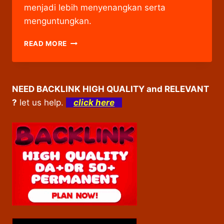
menjadi lebih menyenangkan serta
menguntungkan.
PANDUAN
READ MORE
LENGKAP
PEMULA
MAIN
SLOT
NEED BACKLINK HIGH QUALITY and RELEVANT
BOOK
?
let us help.
click here
OF
DEAD
ANTI
RUGI