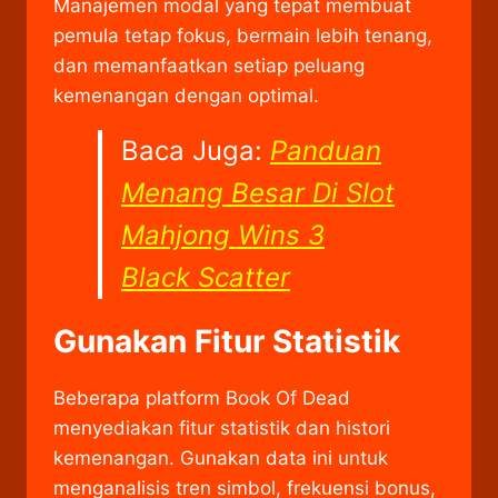
Manajemen modal yang tepat membuat
pemula tetap fokus, bermain lebih tenang,
dan memanfaatkan setiap peluang
kemenangan dengan optimal.
Baca Juga:
Panduan
Menang Besar Di Slot
Mahjong Wins 3
Black Scatter
Gunakan Fitur Statistik
Beberapa platform Book Of Dead
menyediakan fitur statistik dan histori
kemenangan. Gunakan data ini untuk
menganalisis tren simbol, frekuensi bonus,