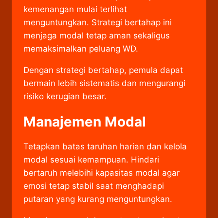
kemenangan mulai terlihat
menguntungkan. Strategi bertahap ini
menjaga modal tetap aman sekaligus
memaksimalkan peluang WD.
Dengan strategi bertahap, pemula dapat
bermain lebih sistematis dan mengurangi
risiko kerugian besar.
Manajemen Modal
Tetapkan batas taruhan harian dan kelola
modal sesuai kemampuan. Hindari
bertaruh melebihi kapasitas modal agar
emosi tetap stabil saat menghadapi
putaran yang kurang menguntungkan.