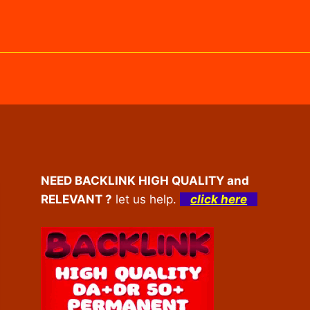
NEED BACKLINK HIGH QUALITY and
RELEVANT ?
let us help.
click here