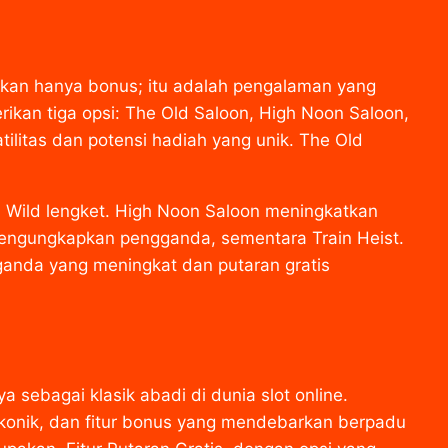
I bukan hanya bonus; itu adalah pengalaman yang
erikan tiga opsi: The Old Saloon, High Noon Saloon,
tilitas dan potensi hadiah yang unik. The Old
ild lengket. High Noon Saloon meningkatkan
 mengungkapkan pengganda, sementara Train Heist.
anda yang meningkat dan putaran gratis
ya sebagai klasik abadi di dunia slot online.
ikonik, dan fitur bonus yang mendebarkan berpadu