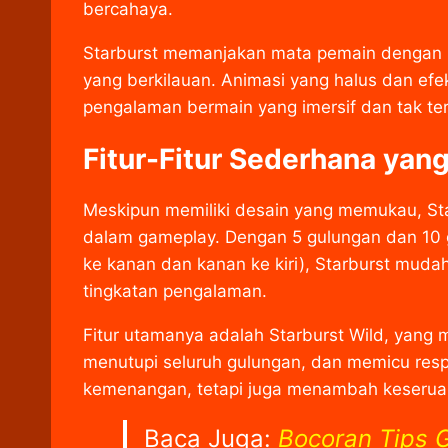
bercahaya.
Starburst memanjakan mata pemain dengan p
yang berkilauan. Animasi yang halus dan 
pengalaman bermain yang imersif dan tak te
Fitur-Fitur Sederhana yan
Meskipun memiliki desain yang memukau, S
dalam gameplay. Dengan 5 gulungan dan 10 
ke kanan dan kanan ke kiri), Starburst mud
tingkatan pengalaman.
Fitur utamanya adalah Starburst Wild, yang 
menutupi seluruh gulungan, dan memicu respi
kemenangan, tetapi juga menambah keseruan
Baca Juga:
Bocoran Tips 