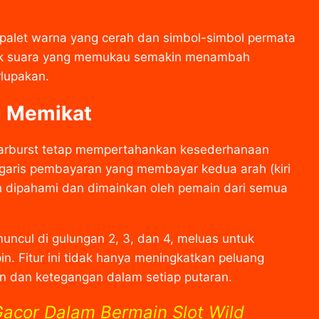
alet warna yang cerah dan simbol-simbol permata
efek suara yang memukau semakin menambah
rlupakan.
g Memikat
tarburst tetap mempertahankan kesederhanaan
garis pembayaran yang membayar kedua arah (kiri
ah dipahami dan dimainkan oleh pemain dari semua
muncul di gulungan 2, 3, dan 4, meluas untuk
n. Fitur ini tidak hanya meningkatkan peluang
 dan ketegangan dalam setiap putaran.
Gacor Dalam Bermain Slot Wild