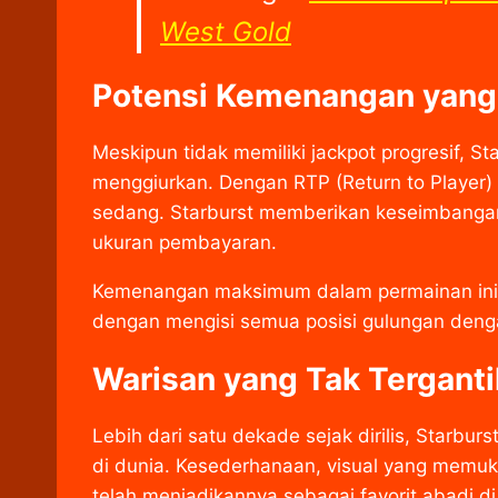
West Gold
Potensi Kemenangan yang
Meskipun tidak memiliki jackpot progresif,
menggiurkan. Dengan RTP (Return to Player) 
sedang. Starburst memberikan keseimbangan
ukuran pembayaran.
Kemenangan maksimum dalam permainan ini 
dengan mengisi semua posisi gulungan denga
Warisan yang Tak Tergant
Lebih dari satu dekade sejak dirilis, Starburs
di dunia. Kesederhanaan, visual yang memu
telah menjadikannya sebagai favorit abadi di