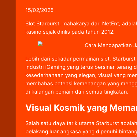
II
15/02/2025
Slot Starburst, mahakarya dari NetEnt, adala
kasino sejak dirilis pada tahun 2012.
Lebih dari sekadar permainan slot, Starbur
industri iGaming yang terus bersinar terang d
kesederhanaan yang elegan, visual yang me
membahas potensi kemenangan yang menggiur
di kalangan pemain dari semua tingkatan.
Visual Kosmik yang Mema
Salah satu daya tarik utama Starburst adala
belakang luar angkasa yang dipenuhi bintang