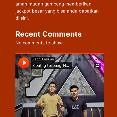
aman mudah gampang memberikan
jackpot besar yang bisa anda dapatkan
di sini.
Recent Comments
No comments to show.