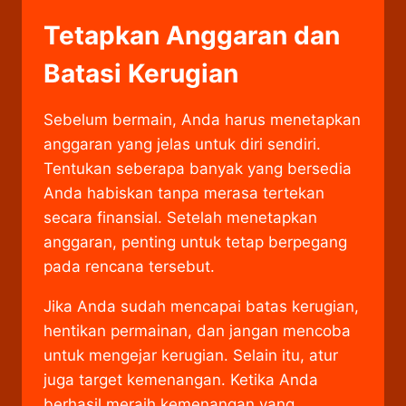
Tetapkan Anggaran dan
Batasi Kerugian
Sebelum bermain, Anda harus menetapkan
anggaran yang jelas untuk diri sendiri.
Tentukan seberapa banyak yang bersedia
Anda habiskan tanpa merasa tertekan
secara finansial. Setelah menetapkan
anggaran, penting untuk tetap berpegang
pada rencana tersebut.
Jika Anda sudah mencapai batas kerugian,
hentikan permainan, dan jangan mencoba
untuk mengejar kerugian. Selain itu, atur
juga target kemenangan. Ketika Anda
berhasil meraih kemenangan yang