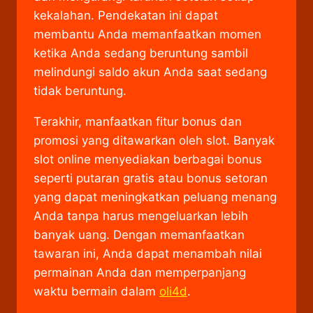
kekalahan. Pendekatan ini dapat
membantu Anda memanfaatkan momen
ketika Anda sedang beruntung sambil
melindungi saldo akun Anda saat sedang
tidak beruntung.
Terakhir, manfaatkan fitur bonus dan
promosi yang ditawarkan oleh slot. Banyak
slot online menyediakan berbagai bonus
seperti putaran gratis atau bonus setoran
yang dapat meningkatkan peluang menang
Anda tanpa harus mengeluarkan lebih
banyak uang. Dengan memanfaatkan
tawaran ini, Anda dapat menambah nilai
permainan Anda dan memperpanjang
waktu bermain dalam
oli4d
.