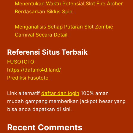
Menentukan Waktu Potensial Slot Fire Archer
Berdasarkan Siklus Spin
Menganalisis Setiap Putaran Slot Zombie
Carnival Secara Detail
Referensi Situs Terbaik
FUSOTOTO
https://datahk4d.land/
Prediksi Fusototo
Link alternatif
daftar dan login
100% aman
mudah gampang memberikan jackpot besar yang
bisa anda dapatkan di sini.
Recent Comments