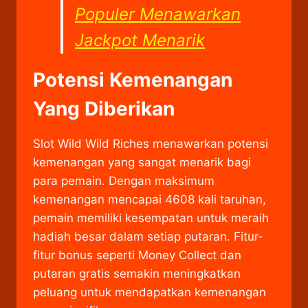
Populer Menawarkan
Jackpot Menarik
Potensi Kemenangan
Yang Diberikan
Slot Wild Wild Riches menawarkan potensi
kemenangan yang sangat menarik bagi
para pemain. Dengan maksimum
kemenangan mencapai 4608 kali taruhan,
pemain memiliki kesempatan untuk meraih
hadiah besar dalam setiap putaran. Fitur-
fitur bonus seperti Money Collect dan
putaran gratis semakin meningkatkan
peluang untuk mendapatkan kemenangan