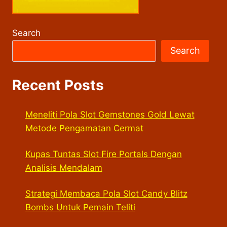
Search
Search
Recent Posts
Meneliti Pola Slot Gemstones Gold Lewat
Metode Pengamatan Cermat
Kupas Tuntas Slot Fire Portals Dengan
Analisis Mendalam
Strategi Membaca Pola Slot Candy Blitz
Bombs Untuk Pemain Teliti