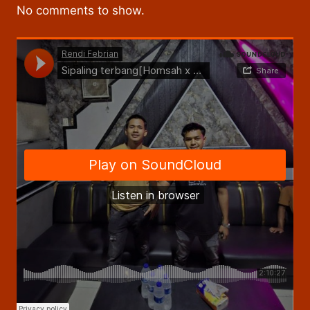
No comments to show.