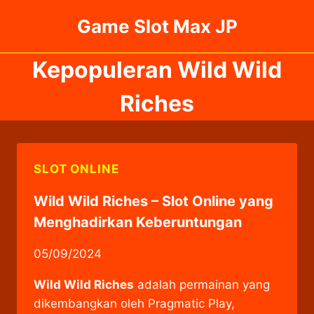
Skip
Game Slot Max JP
to
content
Kepopuleran Wild Wild
Riches
SLOT ONLINE
Wild Wild Riches – Slot Online yang
Menghadirkan Keberuntungan
05/09/2024
Wild Wild Riches
adalah permainan yang
dikembangkan oleh Pragmatic Play,