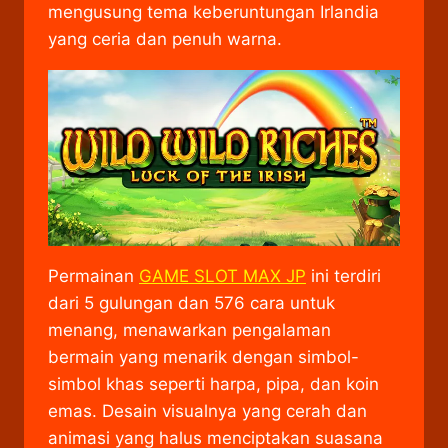
mengusung tema keberuntungan Irlandia
yang ceria dan penuh warna.
Permainan
GAME SLOT MAX JP
ini terdiri
dari 5 gulungan dan 576 cara untuk
menang, menawarkan pengalaman
bermain yang menarik dengan simbol-
simbol khas seperti harpa, pipa, dan koin
emas. Desain visualnya yang cerah dan
animasi yang halus menciptakan suasana