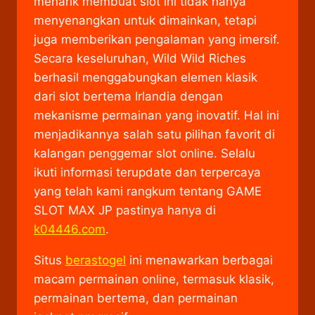
menarik membuat slot ini tidak hanya
menyenangkan untuk dimainkan, tetapi
juga memberikan pengalaman yang imersif.
Secara keseluruhan, Wild Wild Riches
berhasil menggabungkan elemen klasik
dari slot bertema Irlandia dengan
mekanisme permainan yang inovatif. Hal ini
menjadikannya salah satu pilihan favorit di
kalangan penggemar slot online. Selalu
ikuti informasi terupdate dan terpercaya
yang telah kami rangkum tentang GAME
SLOT MAX JP pastinya hanya di
k04446.com
.
Situs
berastogel
ini menawarkan berbagai
macam permainan online, termasuk klasik,
permainan bertema, dan permainan