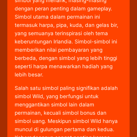
simbol yang menarik, masing-masing
dengan peran penting dalam gameplay.
Simbol utama dalam permainan ini
termasuk harpa, pipa, kuda, dan gelas bir,
yang semuanya terinspirasi oleh tema
keberuntungan Irlandia. Simbol-simbol ini
memberikan nilai pembayaran yang
berbeda, dengan simbol yang lebih tinggi
seperti harpa menawarkan hadiah yang
lebih besar.
Salah satu simbol paling signifikan adalah
simbol Wild, yang berfungsi untuk
menggantikan simbol lain dalam
permainan, kecuali simbol bonus dan
simbol uang. Meskipun simbol Wild hanya
muncul di gulungan pertama dan kedua.