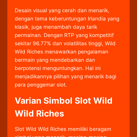
Desain visual yang cerah dan menarik,
dengan tema keberuntungan Irlandia yang
klasik, juga menambah daya tarik
permainan. Dengan RTP yang kompetitif
sekitar 96.77% dan volatilitas tinggi, Wild
Wild Riches menawarkan pengalaman
bermain yang mendebarkan dan
berpotensi menguntungkan. Hal ini
menjadikannya pilihan yang menarik bagi
para penggemar slot.
Varian Simbol Slot Wild
Wild Riches
Slot Wild Wild Riches memiliki beragam