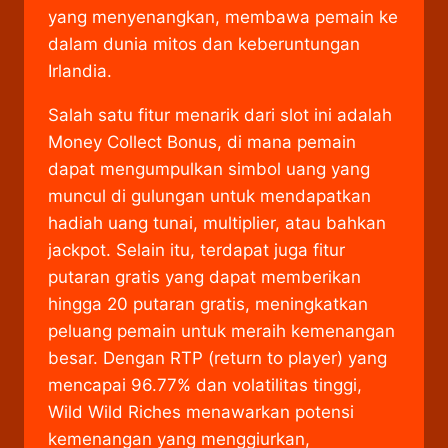
yang menyenangkan, membawa pemain ke
dalam dunia mitos dan keberuntungan
Irlandia.
Salah satu fitur menarik dari slot ini adalah
Money Collect Bonus, di mana pemain
dapat mengumpulkan simbol uang yang
muncul di gulungan untuk mendapatkan
hadiah uang tunai, multiplier, atau bahkan
jackpot. Selain itu, terdapat juga fitur
putaran gratis yang dapat memberikan
hingga 20 putaran gratis, meningkatkan
peluang pemain untuk meraih kemenangan
besar. Dengan RTP (return to player) yang
mencapai 96.77% dan volatilitas tinggi,
Wild Wild Riches menawarkan potensi
kemenangan yang menggiurkan,