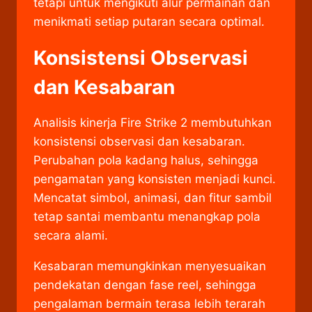
tetapi untuk mengikuti alur permainan dan
menikmati setiap putaran secara optimal.
Konsistensi Observasi
dan Kesabaran
Analisis kinerja Fire Strike 2 membutuhkan
konsistensi observasi dan kesabaran.
Perubahan pola kadang halus, sehingga
pengamatan yang konsisten menjadi kunci.
Mencatat simbol, animasi, dan fitur sambil
tetap santai membantu menangkap pola
secara alami.
Kesabaran memungkinkan menyesuaikan
pendekatan dengan fase reel, sehingga
pengalaman bermain terasa lebih terarah