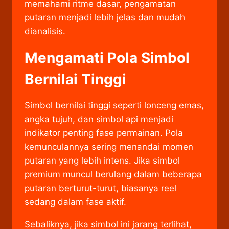
memahami ritme dasar, pengamatan
putaran menjadi lebih jelas dan mudah
dianalisis.
Mengamati Pola Simbol
Bernilai Tinggi
Simbol bernilai tinggi seperti lonceng emas,
angka tujuh, dan simbol api menjadi
indikator penting fase permainan. Pola
kemunculannya sering menandai momen
putaran yang lebih intens. Jika simbol
premium muncul berulang dalam beberapa
putaran berturut-turut, biasanya reel
sedang dalam fase aktif.
Sebaliknya, jika simbol ini jarang terlihat,