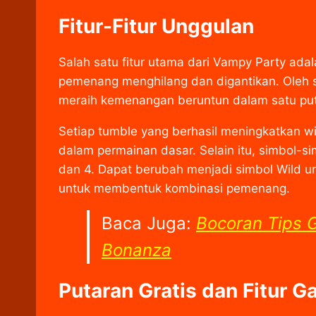
Fitur-Fitur Unggulan
Salah satu fitur utama dari Vampy Party ada
pemenang menghilang dan digantikan. Oleh 
meraih kemenangan beruntun dalam satu put
Setiap tumble yang berhasil meningkatkan wi
dalam permainan dasar. Selain itu, simbol-s
dan 4. Dapat berubah menjadi simbol Wild u
untuk membentuk kombinasi pemenang.
Baca Juga:
Bocoran Tips 
Bonanza
Putaran Gratis dan Fitur 