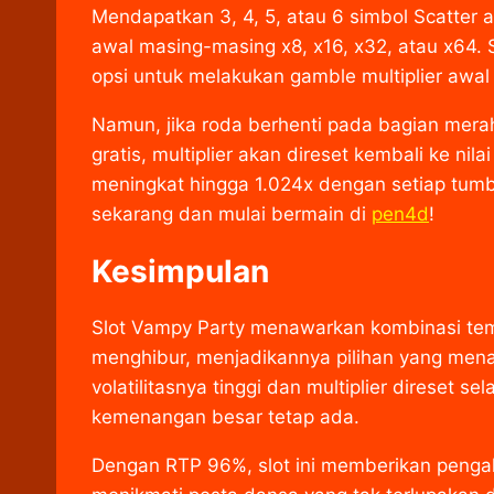
Mendapatkan 3, 4, 5, atau 6 simbol Scatter a
awal masing-masing x8, x16, x32, atau x64. 
opsi untuk melakukan gamble multiplier aw
Namun, jika roda berhenti pada bagian merah
gratis, multiplier akan direset kembali ke nil
meningkat hingga 1.024x dengan setiap tumbl
sekarang dan mulai bermain di
pen4d
!
Kesimpulan
​Slot Vampy Party menawarkan kombinasi tema 
menghibur, menjadikannya pilihan yang mena
volatilitasnya tinggi dan multiplier direset s
kemenangan besar tetap ada.
Dengan RTP 96%, slot ini memberikan penga