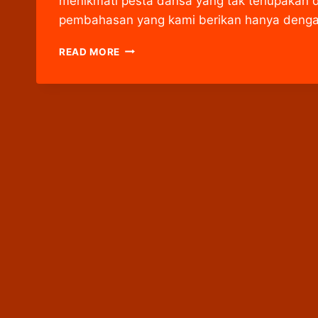
menikmati pesta dansa yang tak terlupakan d
pembahasan yang kami berikan hanya dengan 
TRIK
READ MORE
MENDAPATKAN
JACKPOT
DI
SLOT
VAMPY
PARTY