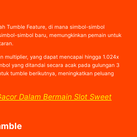
lah Tumble Feature, di mana simbol-simbol
simbol-simbol baru, memungkinkan pemain untuk
aran.
n multiplier, yang dapat mencapai hingga 1.024x
imbol yang ditandai secara acak pada gulungan 3
ntuk tumble berikutnya, meningkatkan peluang
Gacor Dalam Bermain Slot Sweet
Gamble